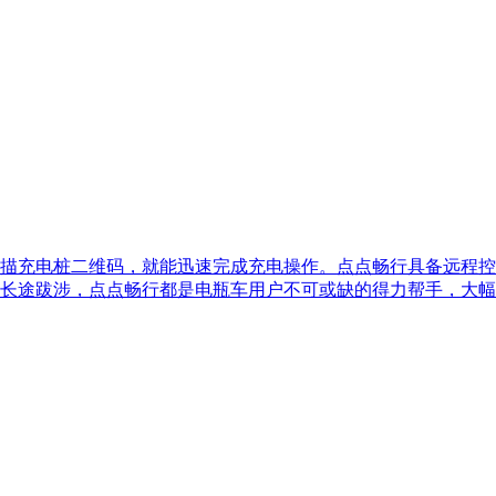
描充电桩二维码，就能迅速完成充电操作。点点畅行具备远程控
长途跋涉，点点畅行都是电瓶车用户不可或缺的得力帮手，大幅