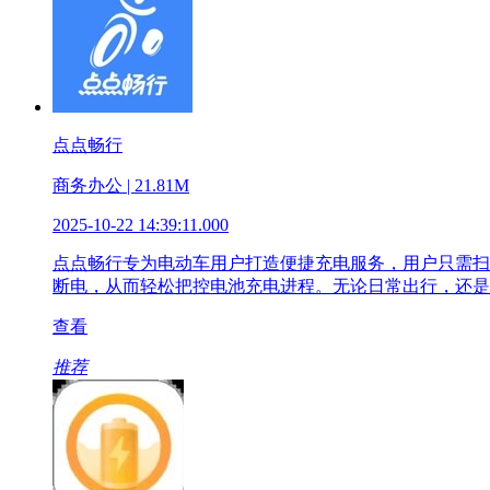
点点畅行
商务办公 | 21.81M
2025-10-22 14:39:11.000
点点畅行专为电动车用户打造便捷充电服务，用户只需扫
断电，从而轻松把控电池充电进程。无论日常出行，还是
查看
推荐