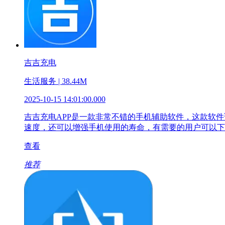
吉吉充电
生活服务 | 38.44M
2025-10-15 14:01:00.000
吉吉充电APP是一款非常不错的手机辅助软件，这款软
速度，还可以增强手机使用的寿命，有需要的用户可以下
查看
推荐