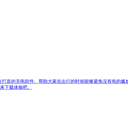
朋友打造的充电软件。帮助大家在出行的时候能够避免没有电的尴尬
来下载体验吧。