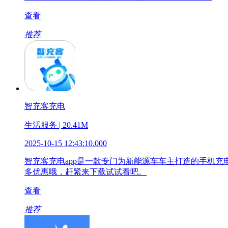
查看
推荐
智充客充电
生活服务 | 20.41M
2025-10-15 12:43:10.000
智充客充电app是一款专门为新能源车车主打造的手机
多优惠哦，赶紧来下载试试看吧。
查看
推荐