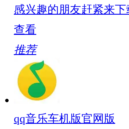
感兴趣的朋友赶紧来下
查看
推荐
qq音乐车机版官网版