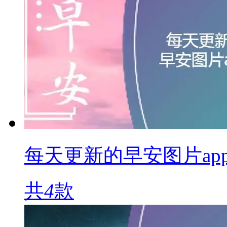
每天更新的早安图片ap
共
4
款