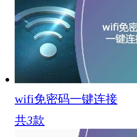
wifi免密码一键连接
共
3
款