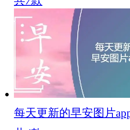
共
7
款
每天更新的早安图片ap