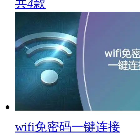
共
4
款
wifi免密码一键连接