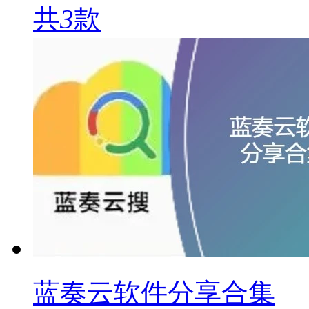
共
3
款
蓝奏云软件分享合集