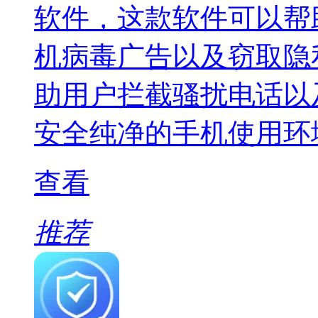
软件，这款软件可以帮
机病毒广告以及窃取隐
助用户拦截骚扰电话以
安全纯净的手机使用环
查看
推荐