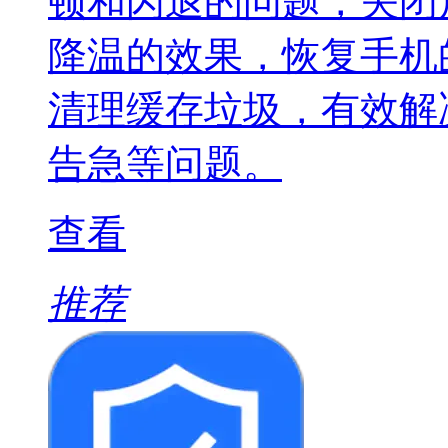
顿和闪退的问题，关闭
降温的效果，恢复手机
清理缓存垃圾，有效解
告急等问题。
查看
推荐