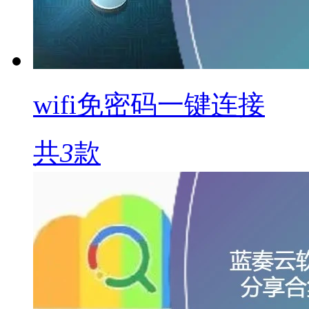
wifi免密码一键连接
共
3
款