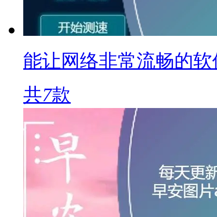
能让网络非常流畅的软
共
7
款