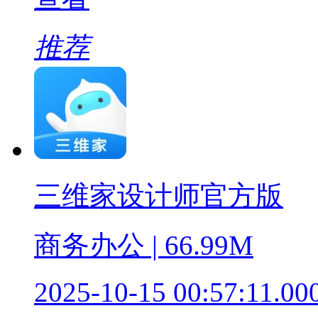
推荐
三维家设计师官方版
商务办公 | 66.99M
2025-10-15 00:57:11.00