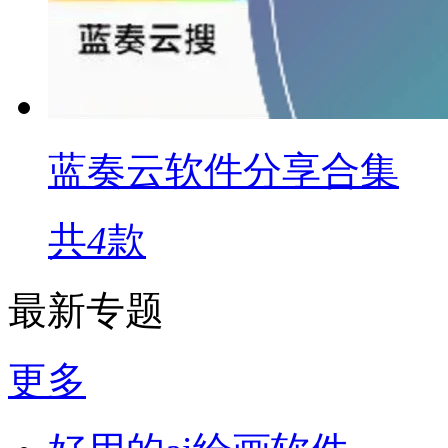
蓝奏云软件分享合集
共
4
款
最新专题
更多