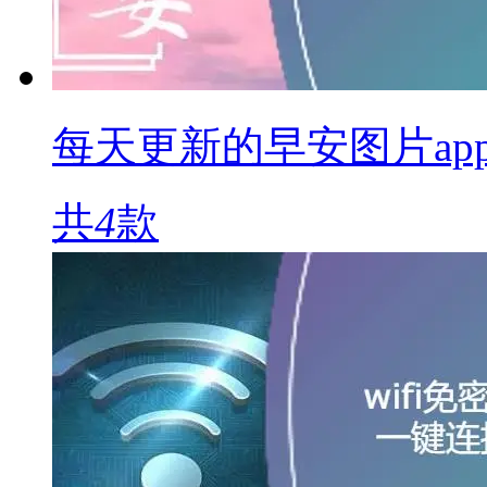
每天更新的早安图片ap
共
4
款