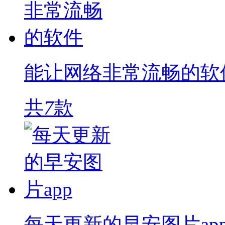
能让网络非常流畅的软
共
7
款
每天更新的早安图片ap