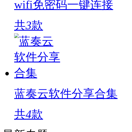
wifi免密码一键连接
共
3
款
蓝奏云软件分享合集
共
4
款