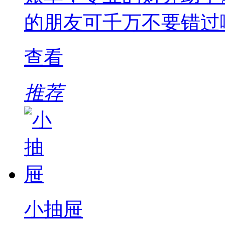
的朋友可千万不要错过
查看
推荐
小抽屉