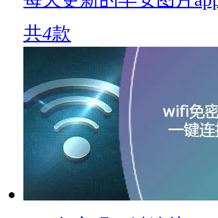
共
4
款