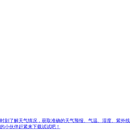
时刻了解天气情况，获取准确的天气预报、气温、湿度、紫外线
的小伙伴赶紧来下载试试吧！