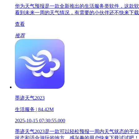
华为天气预报是一款全新推出的生活服务类软件，这款软
看到未来一周的天气情况，有需要的小伙伴还不快来下载
查看
推荐
墨迹天气2023
生活服务 | 84.42M
2025-10-15 07:30:55.000
墨迹天气2023是一款可以轻松预报一周内天气状态的
状态和适合游玩的地方。感兴趣的用户快来下载试试吧！