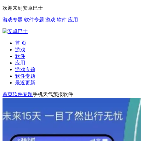
欢迎来到安卓巴士
游戏专题
软件专题
游戏
软件
应用
首 页
游戏
软件
应用
游戏专题
软件专题
最近更新
首页
软件专题
手机天气预报软件