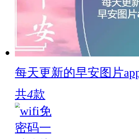
每天更新的早安图片ap
共
4
款