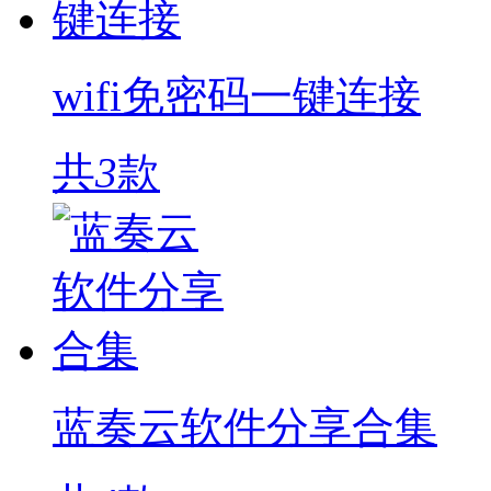
wifi免密码一键连接
共
3
款
蓝奏云软件分享合集