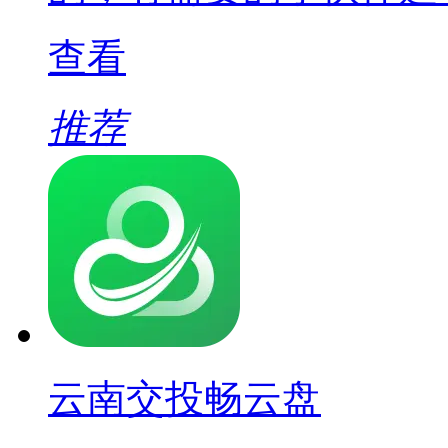
查看
推荐
云南交投畅云盘