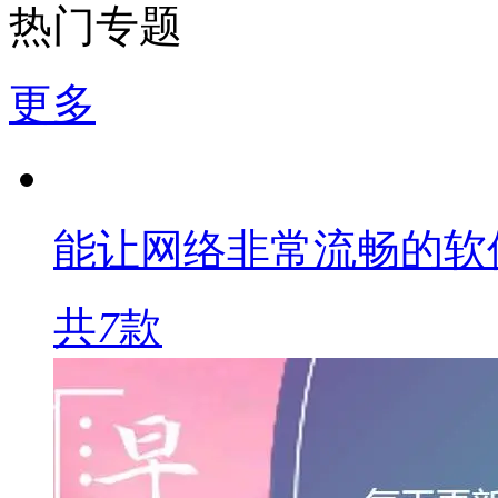
热门专题
更多
能让网络非常流畅的软
共
7
款