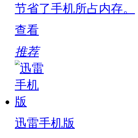
节省了手机所占内存。
查看
推荐
迅雷手机版