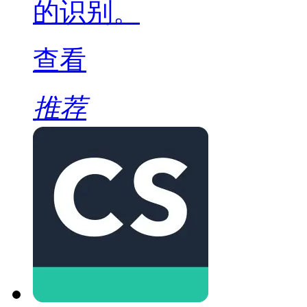
的识别。
查看
推荐