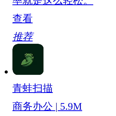
率就是这么轻松。
查看
推荐
青蛙扫描
商务办公 | 5.9M