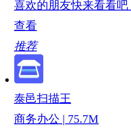
喜欢的朋友快来看看吧
查看
推荐
泰邑扫描王
商务办公 | 75.7M