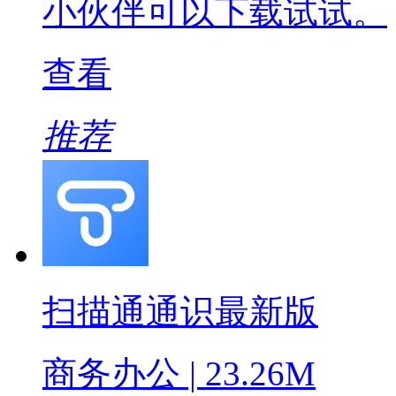
小伙伴可以下载试试。
查看
推荐
扫描通通识最新版
商务办公 | 23.26M