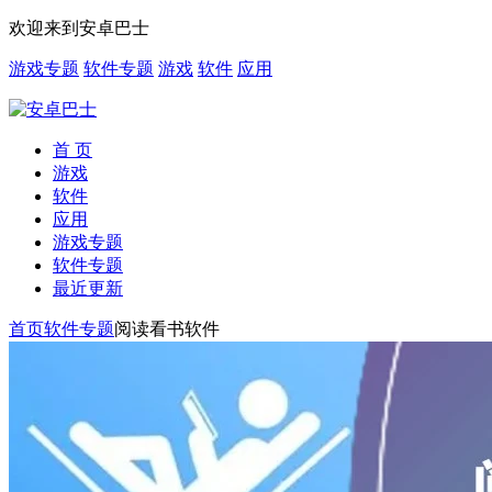
欢迎来到安卓巴士
游戏专题
软件专题
游戏
软件
应用
首 页
游戏
软件
应用
游戏专题
软件专题
最近更新
首页
软件专题
阅读看书软件