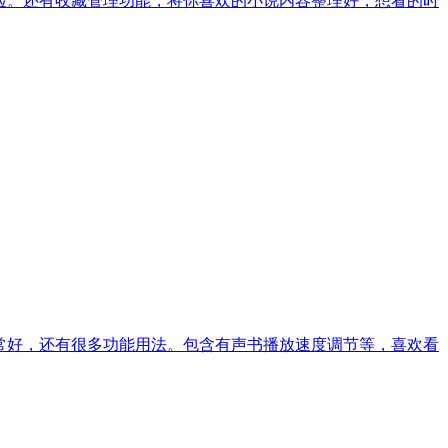
验。还有收藏管理功能，将你喜欢的小说内容整理好，想看的时
常好，还有很多功能用法。包含有声书播放速度调节等，喜欢看