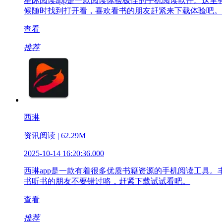
星际阅读app是一款阅读体验极佳的手机阅读软件。这
候随时找到打开看，喜欢看书的朋友赶紧来下载体验吧。
查看
推荐
西琳
资讯阅读 | 62.29M
2025-10-14 16:20:36.000
西琳app是一款有着很多优质书籍资源的手机阅读工具
书听书的朋友不要错过咯，赶紧下载试试看吧。
查看
推荐