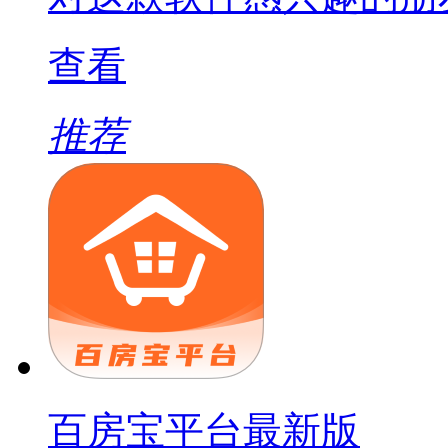
查看
推荐
百房宝平台最新版