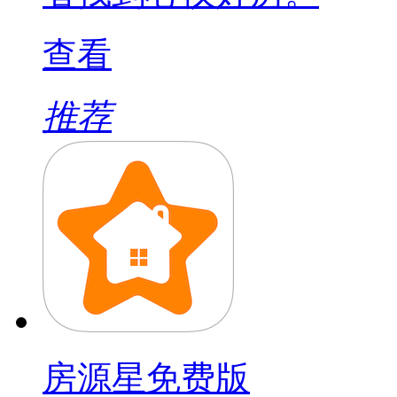
查看
推荐
房源星免费版