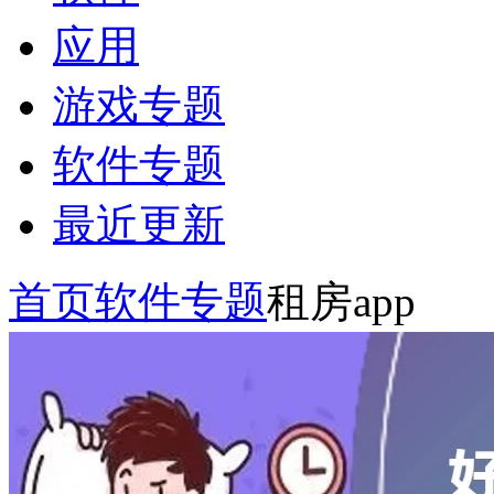
应用
游戏专题
软件专题
最近更新
首页
软件专题
租房app