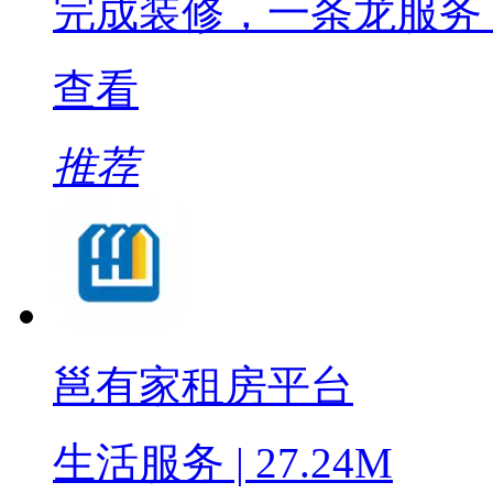
完成装修，一条龙服务
查看
推荐
邕有家租房平台
生活服务 | 27.24M