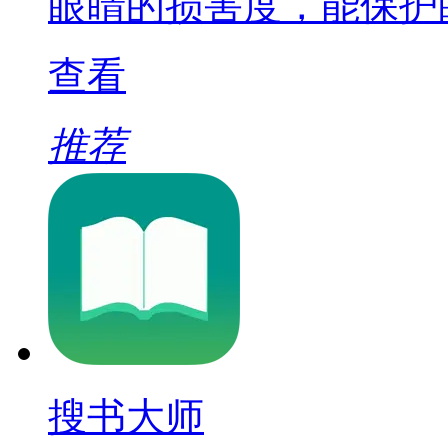
眼睛的损害度，能保护
查看
推荐
搜书大师