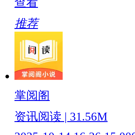
查看
推荐
掌阅阁
资讯阅读 | 31.56M