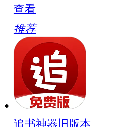
查看
推荐
追书神器旧版本