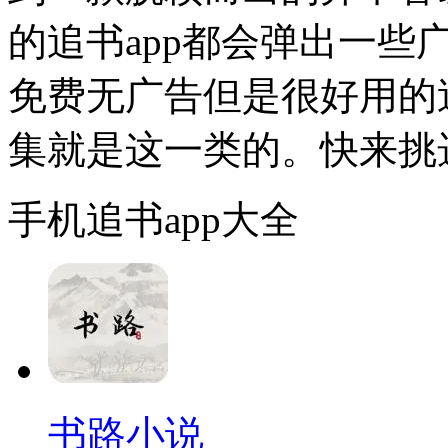
的追书app都会弹出一
免费无广告但是很好用的
集就是这一类的。快来挑
手机追书app大全
书路小说