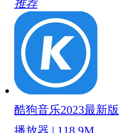
推荐
酷狗音乐2023最新版
播放器 | 118.9M