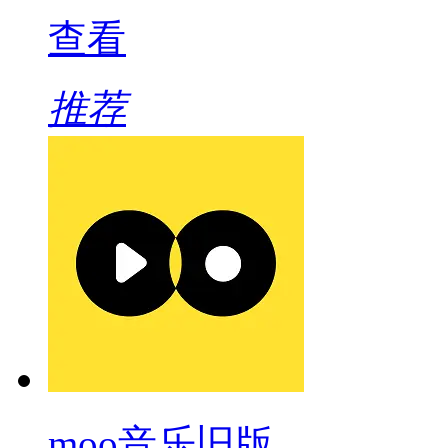
查看
推荐
moo音乐旧版