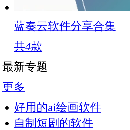
蓝奏云软件分享合集
共
4
款
最新专题
更多
好用的ai绘画软件
自制短剧的软件