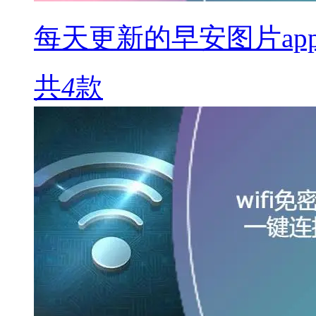
每天更新的早安图片ap
共
4
款