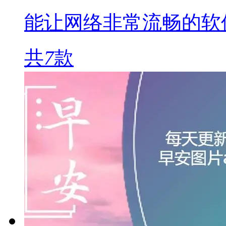
能让网络非常流畅的软
共
7
款