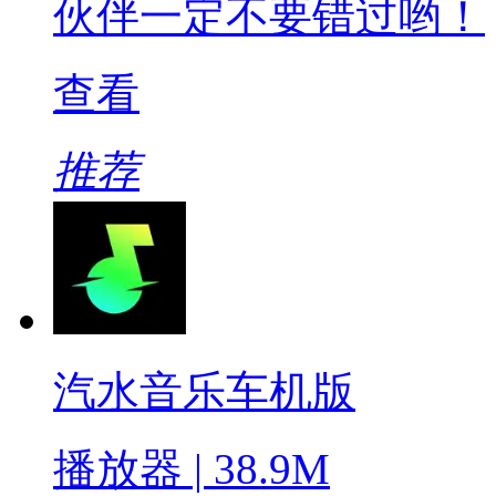
伙伴一定不要错过哟！
查看
推荐
汽水音乐车机版
播放器 | 38.9M