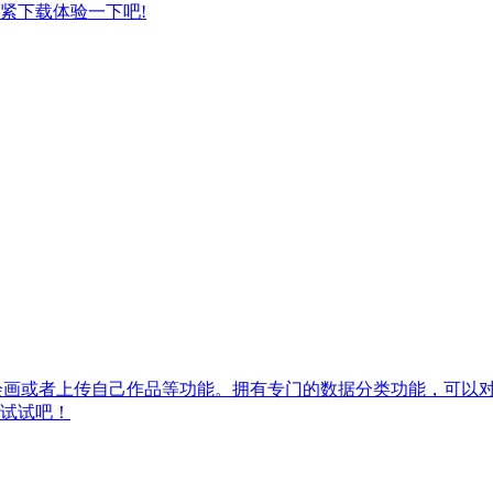
紧下载体验一下吧!
进行绘画或者上传自己作品等功能。拥有专门的数据分类功能，可
试试吧！