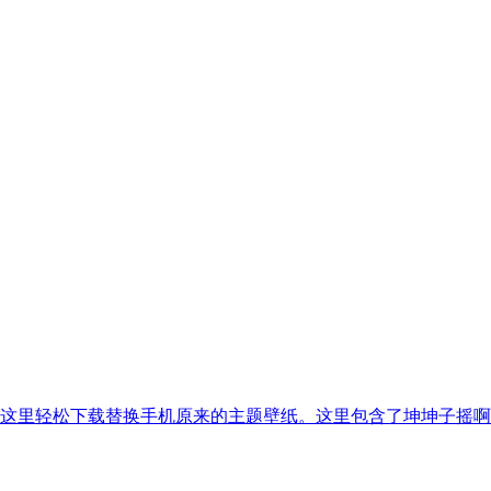
这里轻松下载替换手机原来的主题壁纸。这里包含了坤坤子摇啊