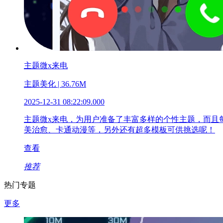
主题微x来电
主题美化 | 36.76M
2025-12-31 08:22:09.000
主题微x来电，为用户准备了丰富多样的个性主题，而且
美治愈、卡通动漫等，另外还有超多模板可供挑选呢！
查看
推荐
热门专题
更多