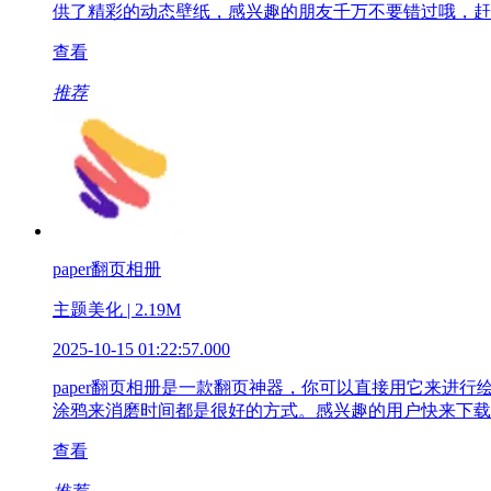
供了精彩的动态壁纸，感兴趣的朋友千万不要错过哦，赶
查看
推荐
paper翻页相册
主题美化 | 2.19M
2025-10-15 01:22:57.000
paper翻页相册是一款翻页神器，你可以直接用它来
涂鸦来消磨时间都是很好的方式。感兴趣的用户快来下载
查看