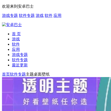
欢迎来到安卓巴士
游戏专题
软件专题
游戏
软件
应用
首 页
游戏
软件
应用
游戏专题
软件专题
最近更新
首页
软件专题
主题桌面壁纸