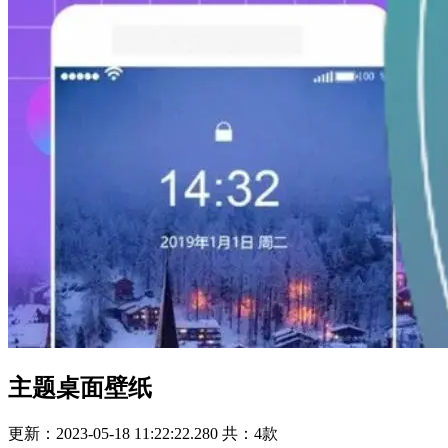
主题桌面壁纸
更新：2023-05-18 11:22:22.280
共：4款