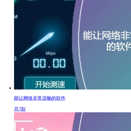
能让网络非常流畅的软件
共
7
款