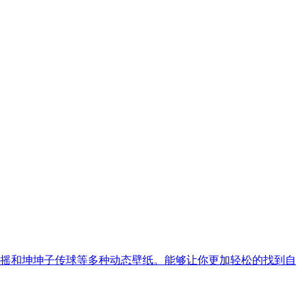
摇和坤坤子传球等多种动态壁纸。能够让你更加轻松的找到自