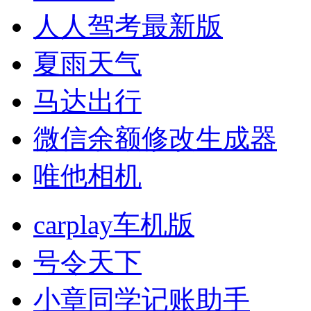
人人驾考最新版
夏雨天气
马达出行
微信余额修改生成器
唯他相机
carplay车机版
号令天下
小章同学记账助手