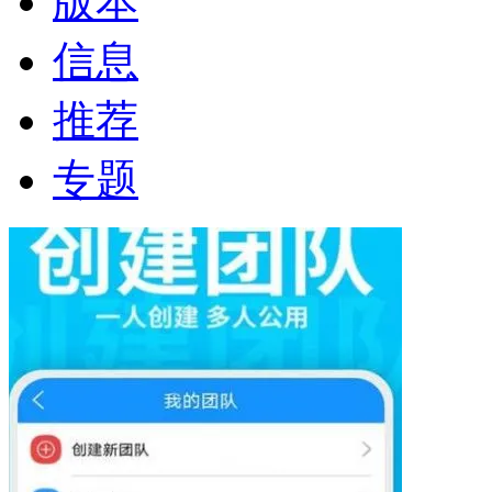
版本
信息
推荐
专题