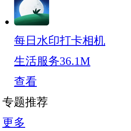
每日水印打卡相机
生活服务
36.1M
查看
专题推荐
更多