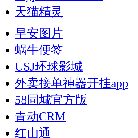
天猫精灵
早安图片
蜗牛便签
USJ环球影城
外卖接单神器开挂app
58同城官方版
青动CRM
红山通