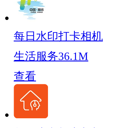
每日水印打卡相机
生活服务
36.1M
查看