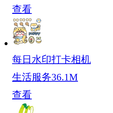
查看
每日水印打卡相机
生活服务
36.1M
查看