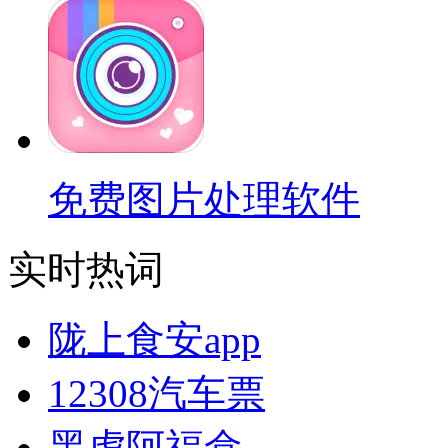
免费图片处理软件
实时热词
陇上食安app
12308汽车票
黑虎阿福盒