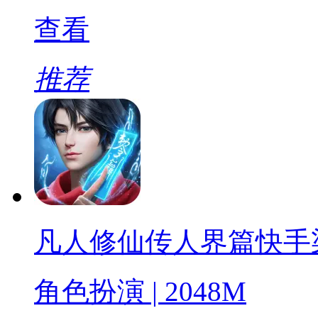
查看
推荐
凡人修仙传人界篇快手渠道服
角色扮演 | 2048M