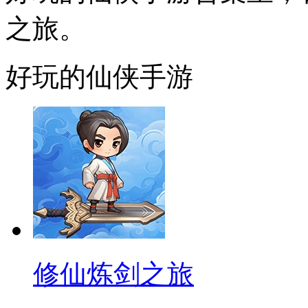
之旅。
好玩的仙侠手游
修仙炼剑之旅