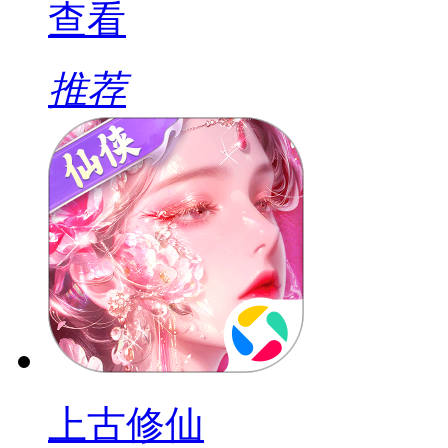
查看
推荐
上古修仙