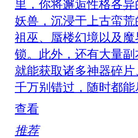
里，你将邂逅性格各异
妖兽，沉浸于上古蛮荒
祖巫、蜃楼幻境以及魔
锁。此外，还有大量副
就能获取诸多神器碎片
千万别错过，随时都能
查看
推荐