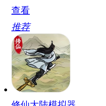
查看
推荐
修仙大陆模拟器