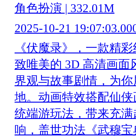
角色扮演 | 332.01M
2025-10-21 19:07:03.00
《伏魔录》，一款精彩
致唯美的 3D 高清画
界观与故事剧情，为你
地。动画特效搭配仙侠
统端游玩法，带来充满
响，盖世功法《武穆宝