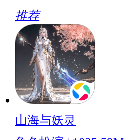
推荐
山海与妖灵