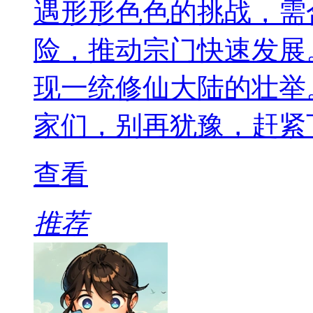
遇形形色色的挑战，需
险，推动宗门快速发展
现一统修仙大陆的壮举
家们，别再犹豫，赶紧
查看
推荐