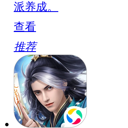
派养成。
查看
推荐