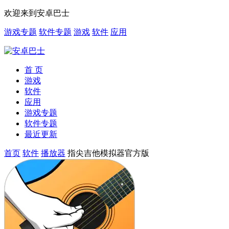
欢迎来到安卓巴士
游戏专题
软件专题
游戏
软件
应用
首 页
游戏
软件
应用
游戏专题
软件专题
最近更新
首页
软件
播放器
指尖吉他模拟器官方版