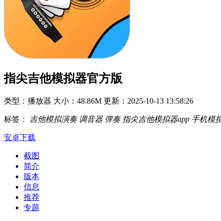
指尖吉他模拟器官方版
类型：播放器
大小：48.86M
更新：2025-10-13 13:58:26
标签：
吉他模拟演奏
调音器
弹奏
指尖吉他模拟器app
手机模
安卓下载
截图
简介
版本
信息
推荐
专题