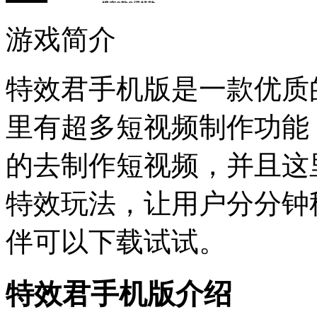
游戏简介
特效君手机版是一款优质
里有超多短视频制作功能
的去制作短视频，并且这
特效玩法，让用户分分钟
伴可以下载试试。
特效君手机版介绍