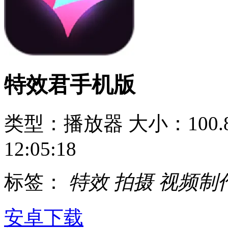
特效君手机版
类型：播放器
大小：100.
12:05:18
标签：
特效
拍摄
视频制
安卓下载