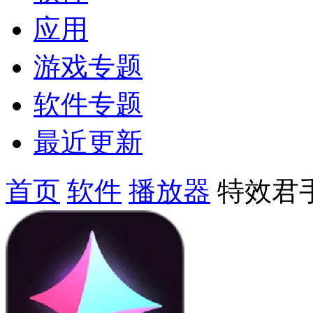
应用
游戏专题
软件专题
最近更新
首页
软件
播放器
特效君