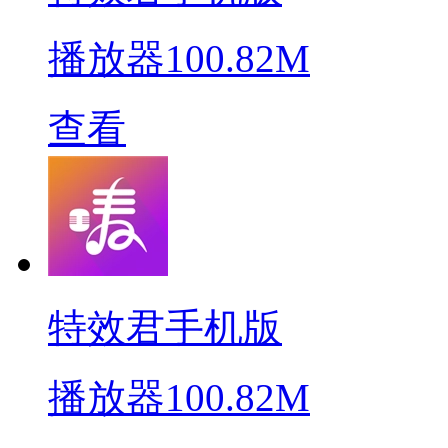
播放器
100.82M
查看
特效君手机版
播放器
100.82M