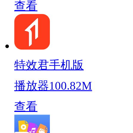
查看
特效君手机版
播放器
100.82M
查看