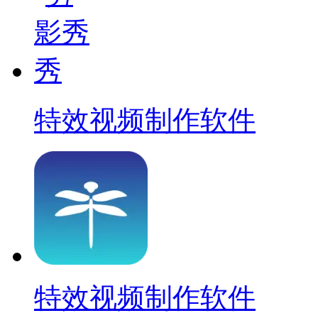
特效视频制作软件
特效视频制作软件