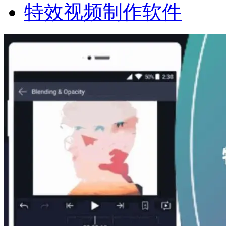
特效视频制作软件