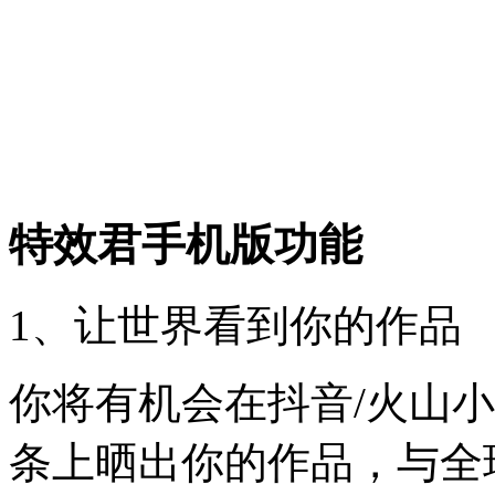
特效君手机版功能
1、让世界看到你的作品
你将有机会在抖音/火山小视
条上晒出你的作品，与全