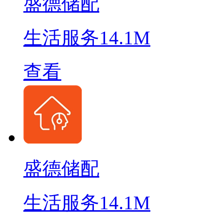
盛德储配
生活服务
14.1M
查看
盛德储配
生活服务
14.1M