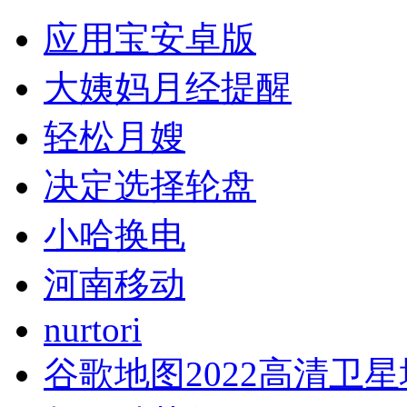
应用宝安卓版
大姨妈月经提醒
轻松月嫂
决定选择轮盘
小哈换电
河南移动
nurtori
谷歌地图2022高清卫