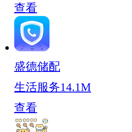
查看
盛德储配
生活服务
14.1M
查看