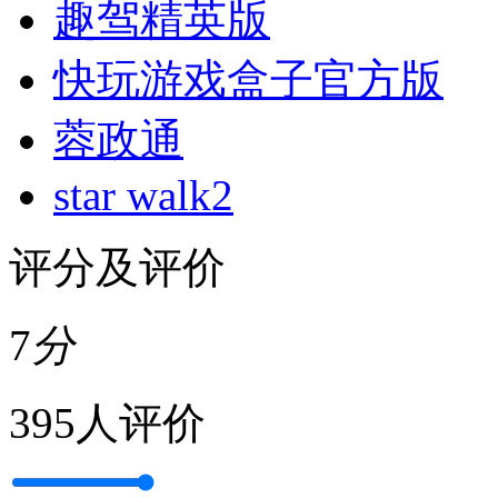
趣驾精英版
快玩游戏盒子官方版
蓉政通
star walk2
评分及评价
7
分
395人评价