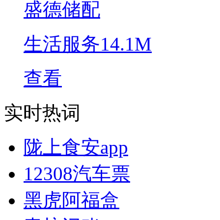
盛德储配
生活服务
14.1M
查看
实时热词
陇上食安app
12308汽车票
黑虎阿福盒