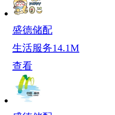
盛德储配
生活服务
14.1M
查看