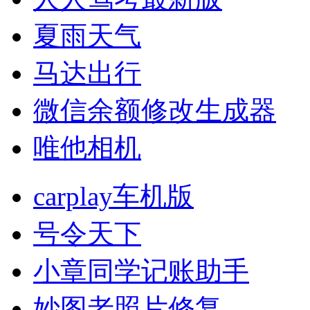
夏雨天气
马达出行
微信余额修改生成器
唯他相机
carplay车机版
号令天下
小章同学记账助手
妙图老照片修复