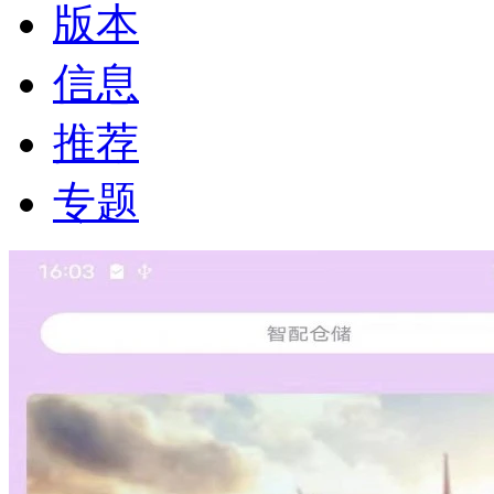
版本
信息
推荐
专题