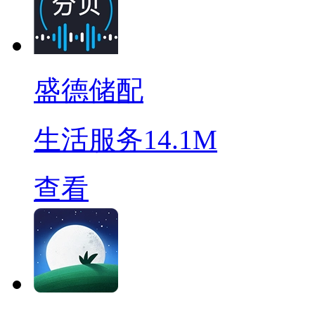
盛德储配
生活服务
14.1M
查看