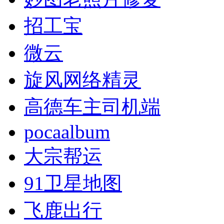
招工宝
微云
旋风网络精灵
高德车主司机端
pocaalbum
大宗帮运
91卫星地图
飞鹿出行