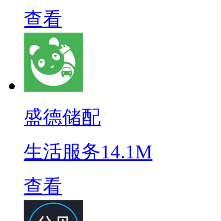
查看
盛德储配
生活服务
14.1M
查看