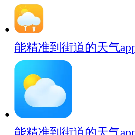
能精准到街道的天气ap
能精准到街道的天气ap