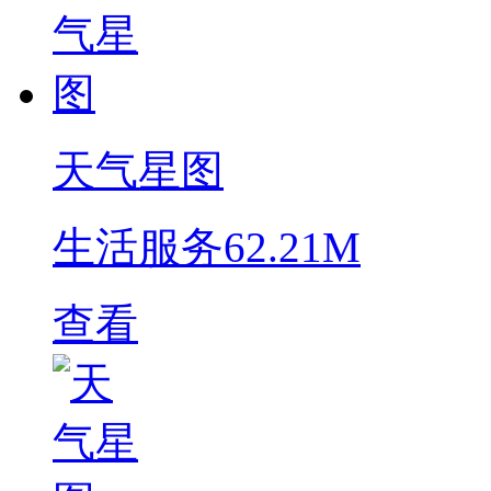
天气星图
生活服务
62.21M
查看