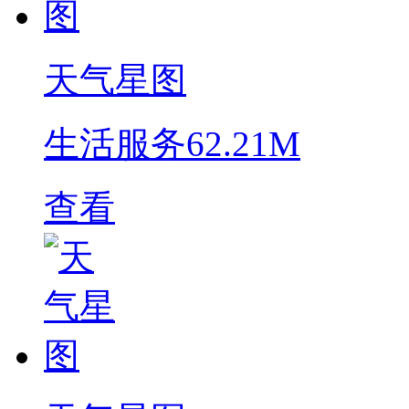
天气星图
生活服务
62.21M
查看