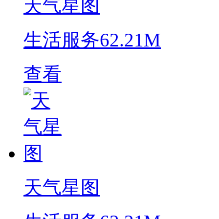
天气星图
生活服务
62.21M
查看
天气星图