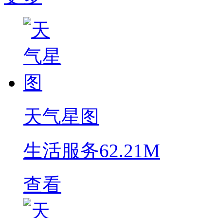
天气星图
生活服务
62.21M
查看