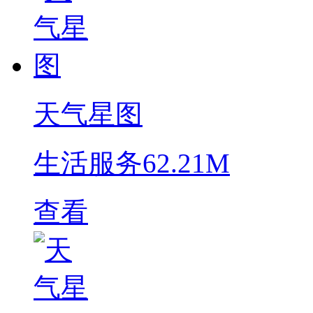
天气星图
生活服务
62.21M
查看