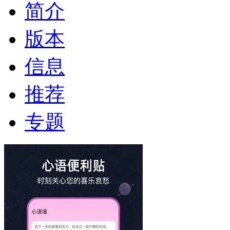
简介
版本
信息
推荐
专题