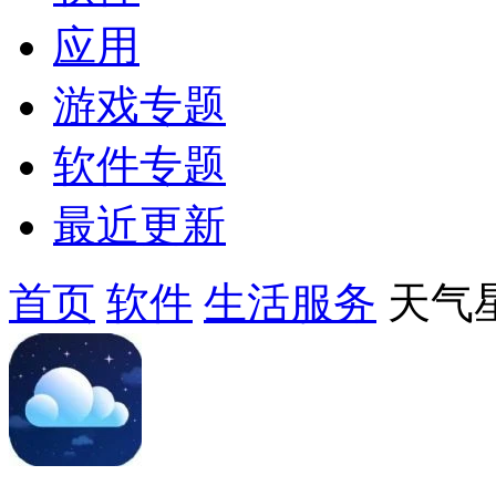
应用
游戏专题
软件专题
最近更新
首页
软件
生活服务
天气