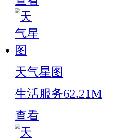
天气星图
生活服务
62.21M
查看