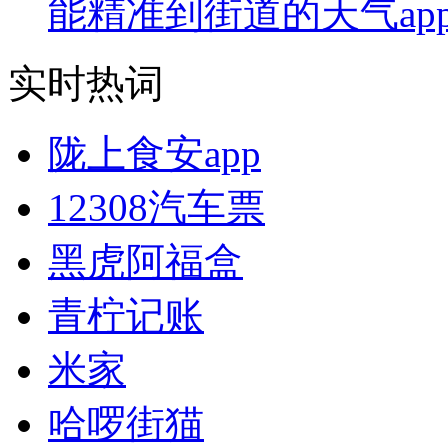
能精准到街道的天气ap
实时热词
陇上食安app
12308汽车票
黑虎阿福盒
青柠记账
米家
哈啰街猫