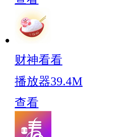
财神看看
播放器
39.4M
查看