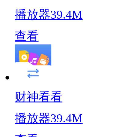
播放器
39.4M
查看
财神看看
播放器
39.4M