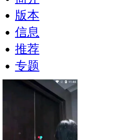
版本
信息
推荐
专题