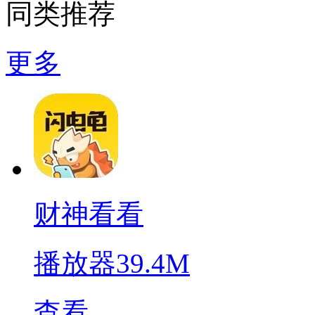
同类推荐
更多
财神看看
播放器
39.4M
查看