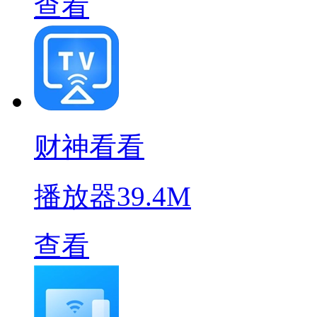
查看
财神看看
播放器
39.4M
查看