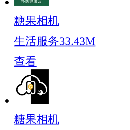
糖果相机
生活服务
33.43M
查看
糖果相机