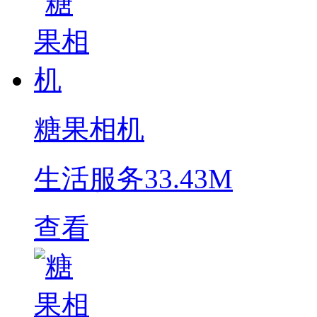
糖果相机
生活服务
33.43M
查看