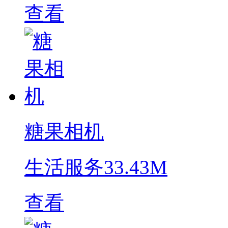
查看
糖果相机
生活服务
33.43M
查看