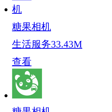
糖果相机
生活服务
33.43M
查看
糖果相机