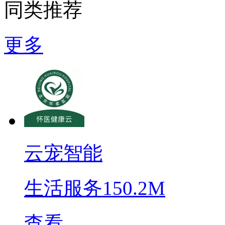
同类推荐
更多
云宠智能
生活服务
150.2M
查看