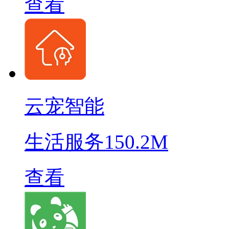
查看
云宠智能
生活服务
150.2M
查看