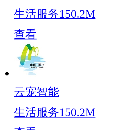
生活服务
150.2M
查看
云宠智能
生活服务
150.2M