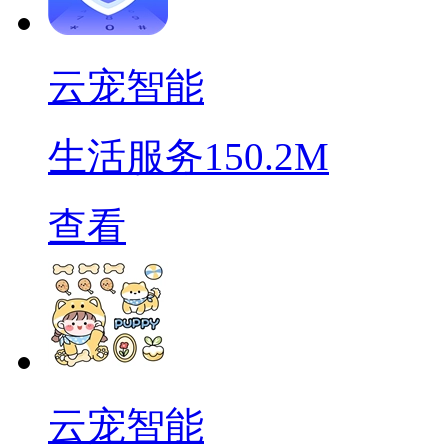
云宠智能
生活服务
150.2M
查看
云宠智能