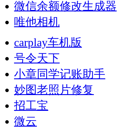
微信余额修改生成器
唯他相机
carplay车机版
号令天下
小章同学记账助手
妙图老照片修复
招工宝
微云