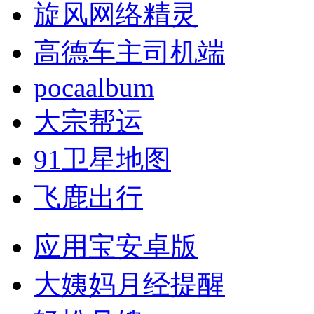
旋风网络精灵
高德车主司机端
pocaalbum
大宗帮运
91卫星地图
飞鹿出行
应用宝安卓版
大姨妈月经提醒