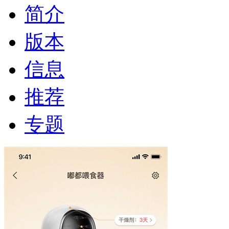
简介
版本
信息
推荐
专题