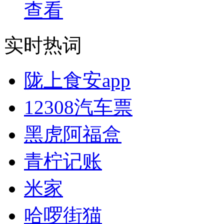
查看
实时热词
陇上食安app
12308汽车票
黑虎阿福盒
青柠记账
米家
哈啰街猫