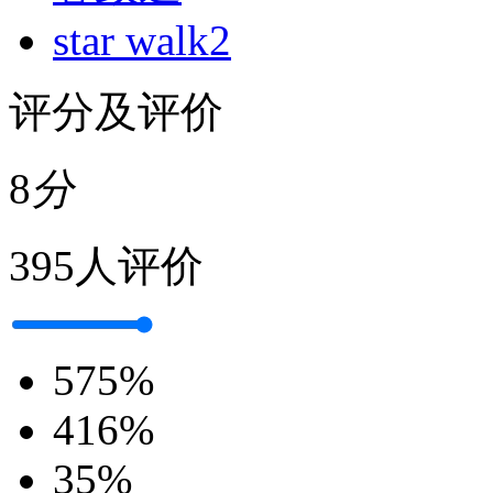
star walk2
评分及评价
8
分
395人评价
5
75%
4
16%
3
5%