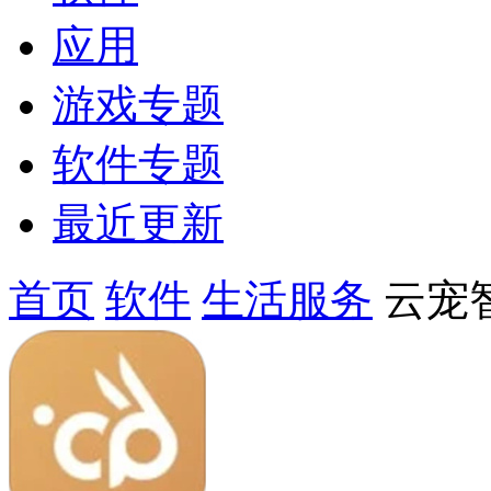
应用
游戏专题
软件专题
最近更新
首页
软件
生活服务
云宠