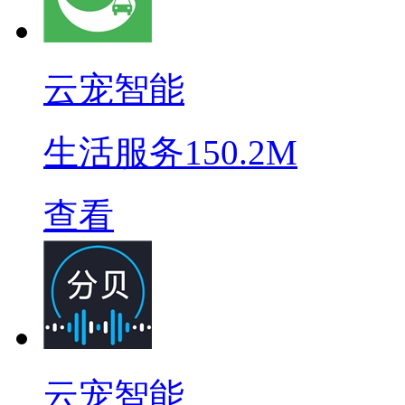
云宠智能
生活服务
150.2M
查看
云宠智能