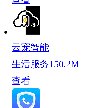
云宠智能
生活服务
150.2M
查看