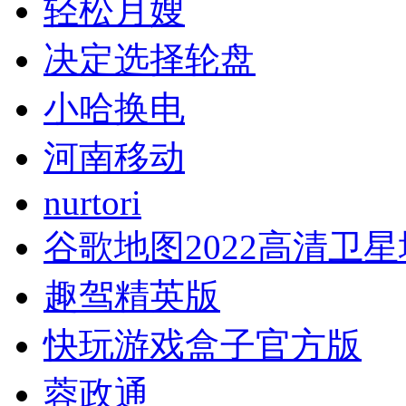
轻松月嫂
决定选择轮盘
小哈换电
河南移动
nurtori
谷歌地图2022高清卫
趣驾精英版
快玩游戏盒子官方版
蓉政通