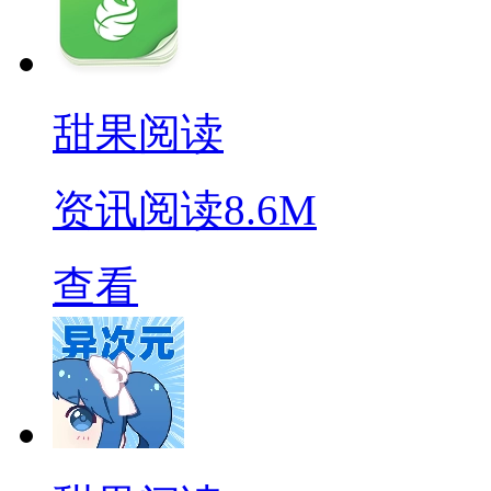
甜果阅读
资讯阅读
8.6M
查看