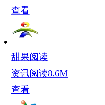
查看
甜果阅读
资讯阅读
8.6M
查看