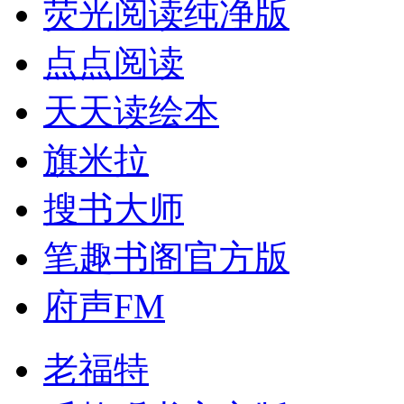
荧光阅读纯净版
点点阅读
天天读绘本
旗米拉
搜书大师
笔趣书阁官方版
府声FM
老福特