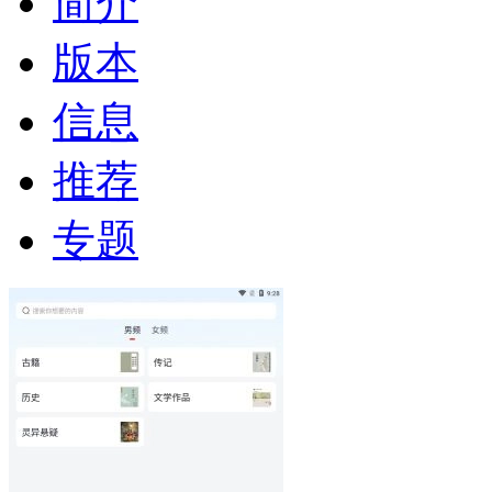
简介
版本
信息
推荐
专题