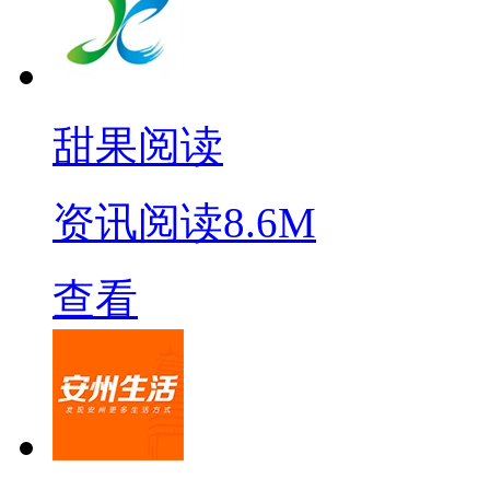
甜果阅读
资讯阅读
8.6M
查看