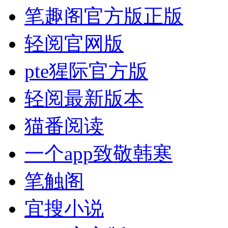
笔趣阁官方版正版
轻阅官网版
pte猩际官方版
轻阅最新版本
猫番阅读
一个app致敬韩寒
笔触阁
宜搜小说