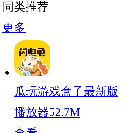
同类推荐
更多
瓜玩游戏盒子最新版
播放器
52.7M
查看