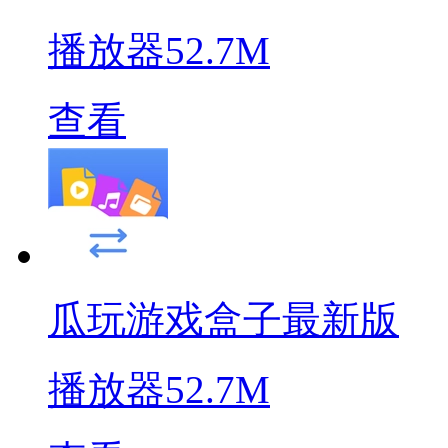
播放器
52.7M
查看
瓜玩游戏盒子最新版
播放器
52.7M