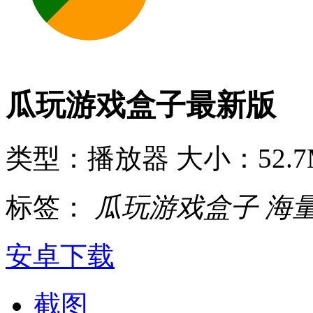
瓜玩游戏盒子最新版
类型：播放器
大小：52.7
标签：
瓜玩游戏盒子
海
安卓下载
截图