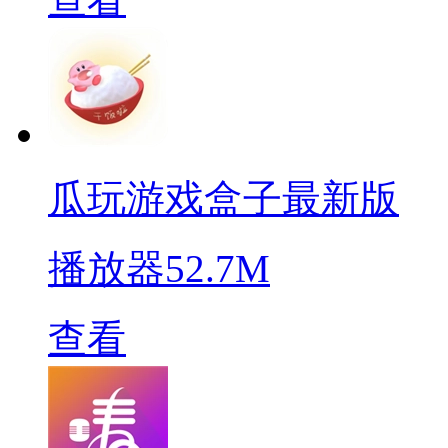
瓜玩游戏盒子最新版
播放器
52.7M
查看