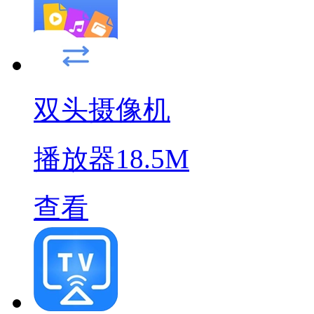
双头摄像机
播放器
18.5M
查看