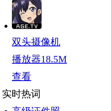
双头摄像机
播放器
18.5M
查看
实时热词