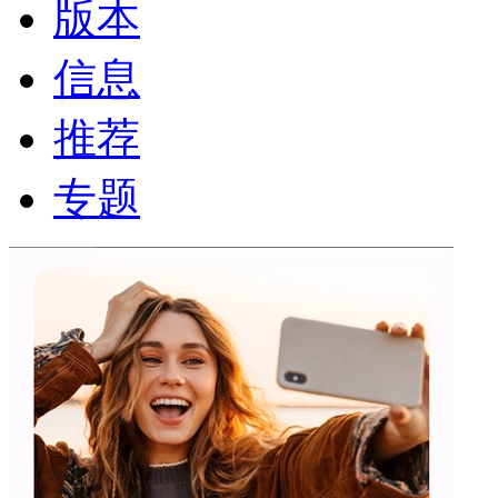
版本
信息
推荐
专题