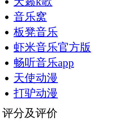
天籁k歌
音乐窝
板凳音乐
虾米音乐官方版
畅听音乐app
天使动漫
打驴动漫
评分及评价