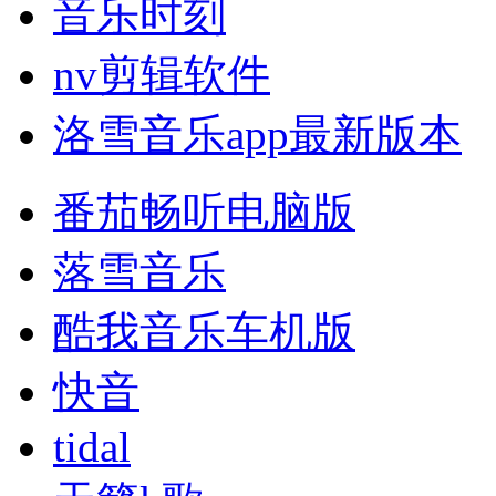
音乐时刻
nv剪辑软件
洛雪音乐app最新版本
番茄畅听电脑版
落雪音乐
酷我音乐车机版
快音
tidal