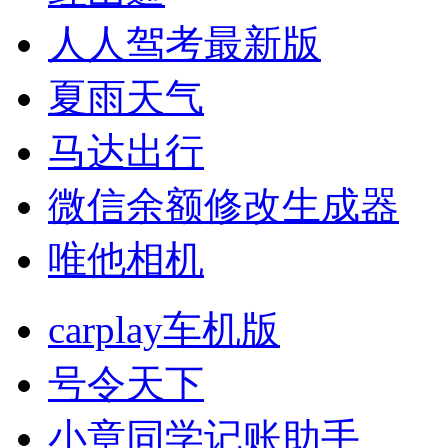
人人驾考最新版
夏雨天气
马达出行
微信余额修改生成器
唯他相机
carplay车机版
号令天下
小章同学记账助手