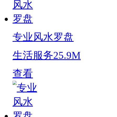
专业风水罗盘
生活服务
25.9M
查看