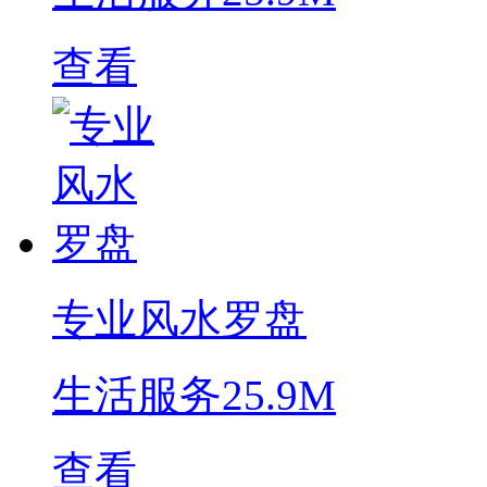
查看
专业风水罗盘
生活服务
25.9M
查看