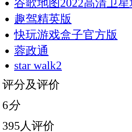
谷歌地图2022高清卫
趣驾精英版
快玩游戏盒子官方版
蓉政通
star walk2
评分及评价
6
分
395人评价