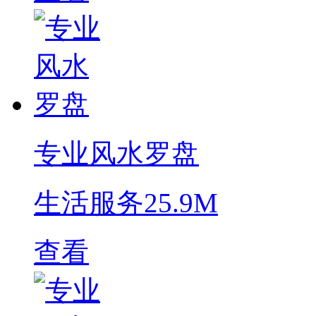
专业风水罗盘
生活服务
25.9M
查看