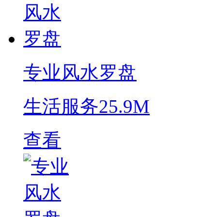
专业风水罗盘
生活服务
25.9M
查看