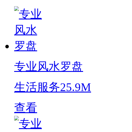
专业风水罗盘
生活服务
25.9M
查看