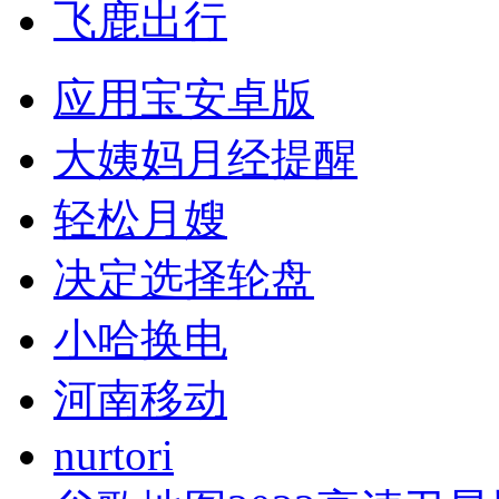
飞鹿出行
应用宝安卓版
大姨妈月经提醒
轻松月嫂
决定选择轮盘
小哈换电
河南移动
nurtori