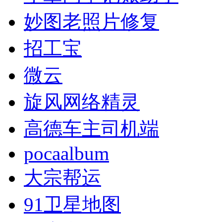
妙图老照片修复
招工宝
微云
旋风网络精灵
高德车主司机端
pocaalbum
大宗帮运
91卫星地图