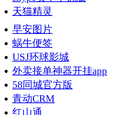
天猫精灵
早安图片
蜗牛便签
USJ环球影城
外卖接单神器开挂app
58同城官方版
青动CRM
红山通