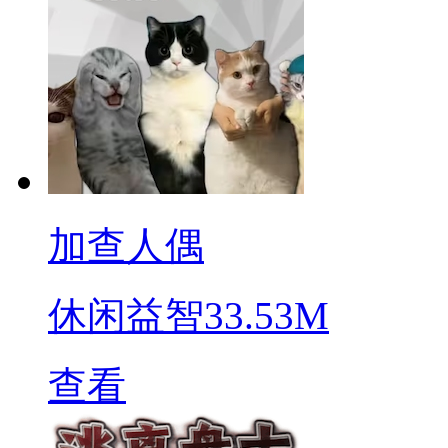
加查人偶
休闲益智
33.53M
查看