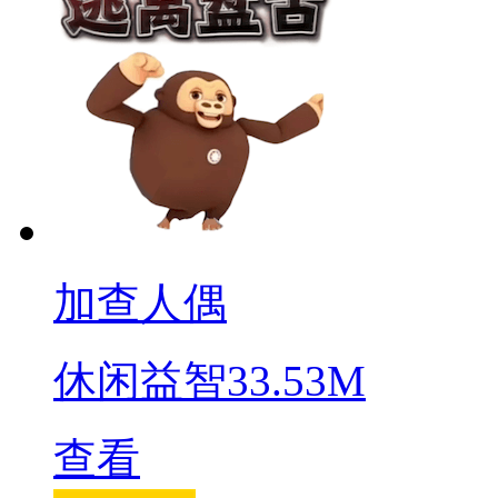
加查人偶
休闲益智
33.53M
查看