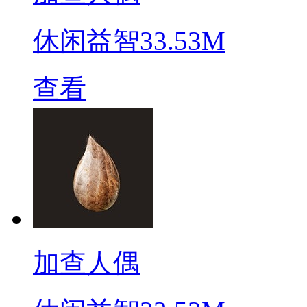
休闲益智
33.53M
查看
加查人偶