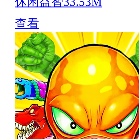
休闲益智
33.53M
查看