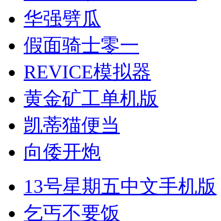
华强劈瓜
假面骑士零一
REVICE模拟器
黄金矿工单机版
凯蒂猫便当
向倭开炮
13号星期五中文手机版
乞丐不要饭