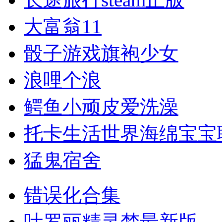
大富翁11
骰子游戏旗袍少女
浪哩个浪
鳄鱼小顽皮爱洗澡
托卡生活世界海绵宝宝
猛鬼宿舍
错误化合集
叶罗丽精灵梦最新版