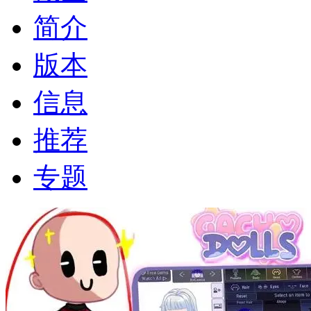
简介
版本
信息
推荐
专题