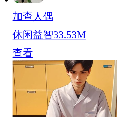
加查人偶
休闲益智
33.53M
查看