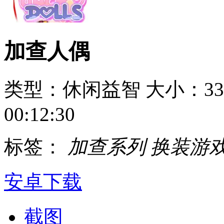
加查人偶
类型：休闲益智
大小：33
00:12:30
标签：
加查系列
换装游
安卓下载
截图