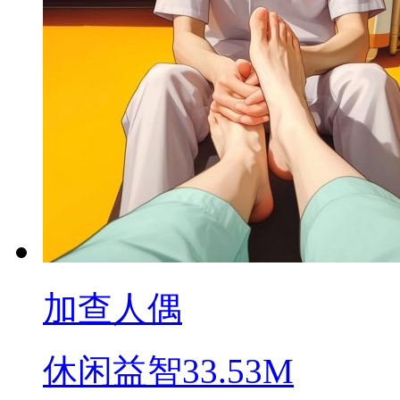
加查人偶
休闲益智
33.53M