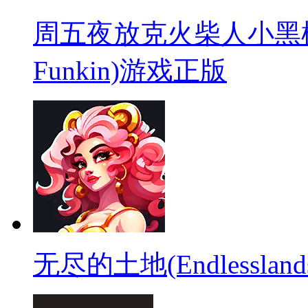
周五夜放克火柴人小黑模组(Sti
Funkin)游戏正版
无尽的土地(Endlessla