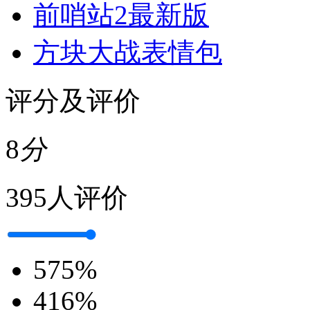
前哨站2最新版
方块大战表情包
评分及评价
8
分
395人评价
5
75%
4
16%