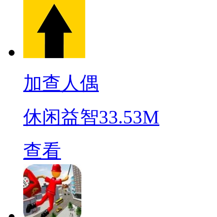
加查人偶
休闲益智
33.53M
查看