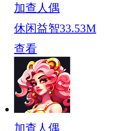
加查人偶
休闲益智
33.53M
查看
加查人偶