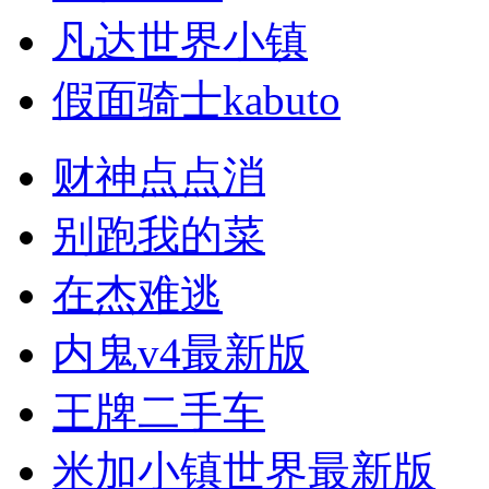
凡达世界小镇
假面骑士kabuto
财神点点消
别跑我的菜
在杰难逃
内鬼v4最新版
王牌二手车
米加小镇世界最新版