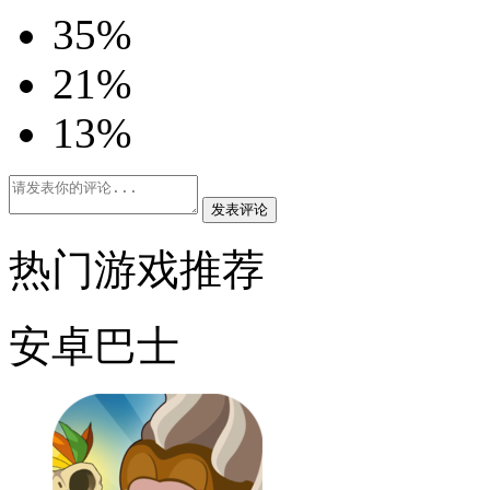
3
5%
2
1%
1
3%
发表评论
热门游戏推荐
安卓巴士