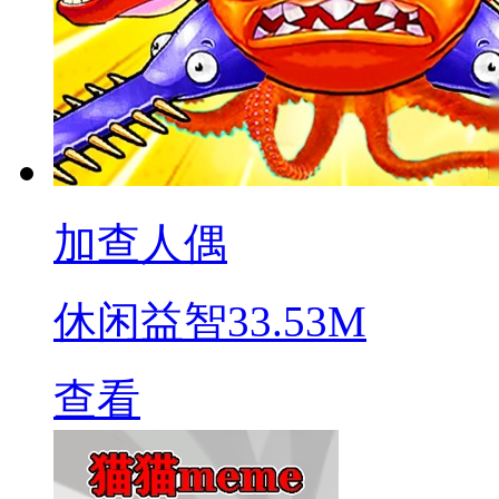
加查人偶
休闲益智
33.53M
查看