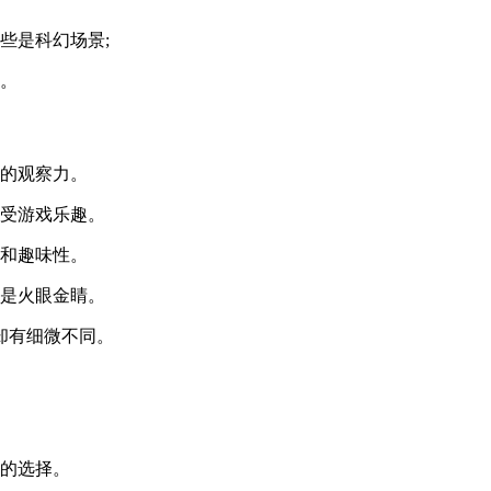
些是科幻场景;
能。
己的观察力。
享受游戏乐趣。
性和趣味性。
才是火眼金睛。
却有细微不同。
同的选择。