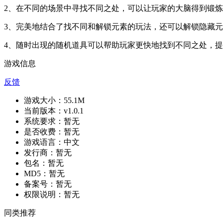
2、在不同的场景中寻找不同之处，可以让玩家的大脑得到锻
3、完美地结合了找不同和解锁元素的玩法，还可以解锁隐藏
4、随时出现的随机道具可以帮助玩家更快地找到不同之处，
游戏信息
反馈
游戏大小：
55.1M
当前版本：
v1.0.1
系统要求：
暂无
是否收费：
暂无
游戏语言：
中文
发行商：
暂无
包名：
暂无
MD5：
暂无
备案号：
暂无
权限说明：
暂无
同类推荐