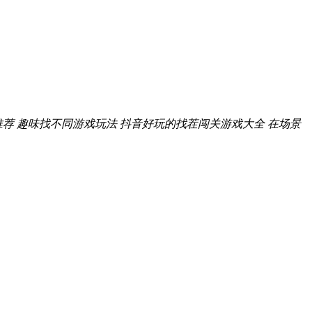
推荐
趣味找不同游戏玩法
抖音好玩的找茬闯关游戏大全
在场景