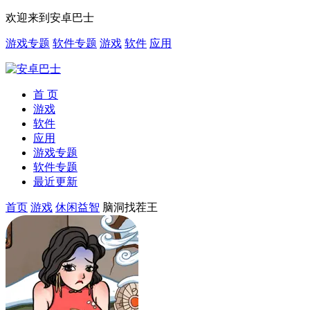
欢迎来到安卓巴士
游戏专题
软件专题
游戏
软件
应用
首 页
游戏
软件
应用
游戏专题
软件专题
最近更新
首页
游戏
休闲益智
脑洞找茬王