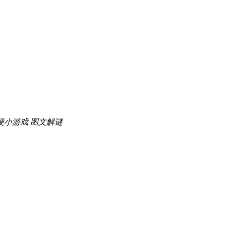
梗小游戏
图文解谜