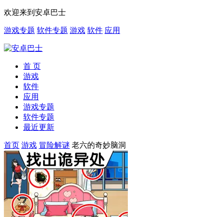
欢迎来到安卓巴士
游戏专题
软件专题
游戏
软件
应用
首 页
游戏
软件
应用
游戏专题
软件专题
最近更新
首页
游戏
冒险解谜
老六的奇妙脑洞