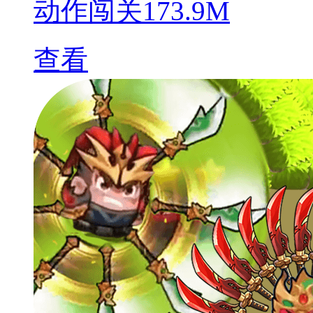
动作闯关
173.9M
查看