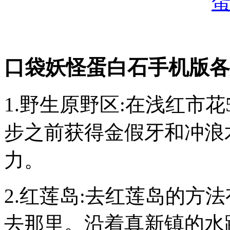
口袋妖怪蛋白石手机版各
1.野生原野区:在浅红市花
步之前获得金假牙和冲浪
力。
2.红莲岛:去红莲岛的方
去那里。沿着真新镇的水