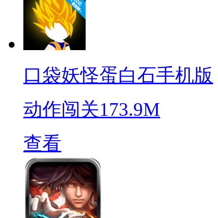
口袋妖怪蛋白石手机版
动作闯关
173.9M
查看