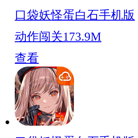
口袋妖怪蛋白石手机版
动作闯关
173.9M
查看