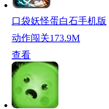
口袋妖怪蛋白石手机版
动作闯关
173.9M
查看