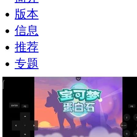
版本
信息
推荐
专题