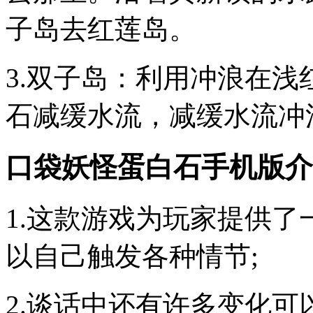
子岛去红莲岛。
3.双子岛：利用冲浪在
石减缓水流，减缓水流冲
口袋妖怪蛋白石手机版介
1.这款游戏为玩家提供
以自己触发各种情节;
2.谈话中还有许多变化