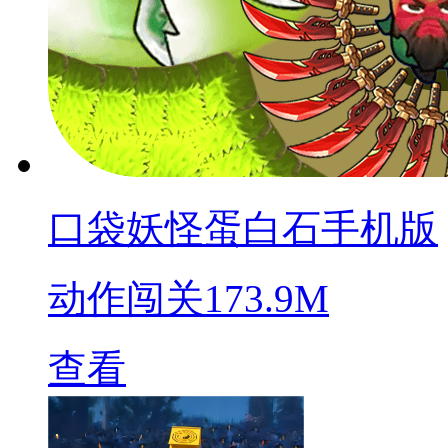
口袋妖怪蛋白石手机版
动作闯关
173.9M
查看