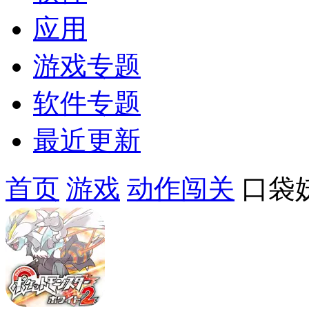
应用
游戏专题
软件专题
最近更新
首页
游戏
动作闯关
口袋