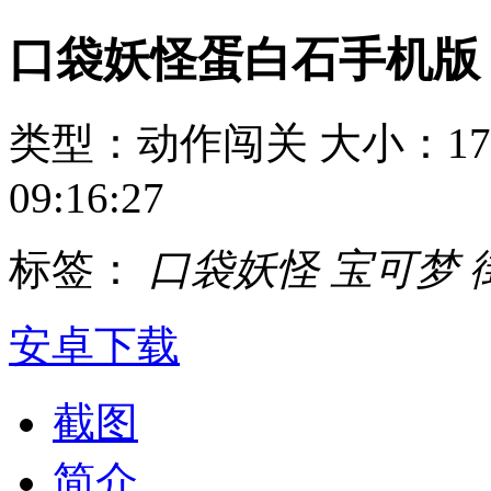
口袋妖怪蛋白石手机版
类型：动作闯关
大小：17
09:16:27
标签：
口袋妖怪
宝可梦
安卓下载
截图
简介