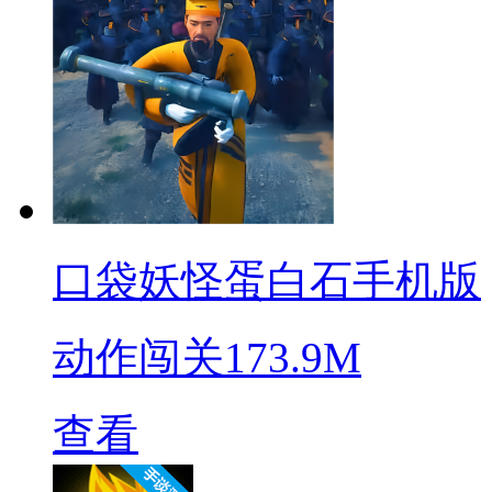
口袋妖怪蛋白石手机版
动作闯关
173.9M
查看