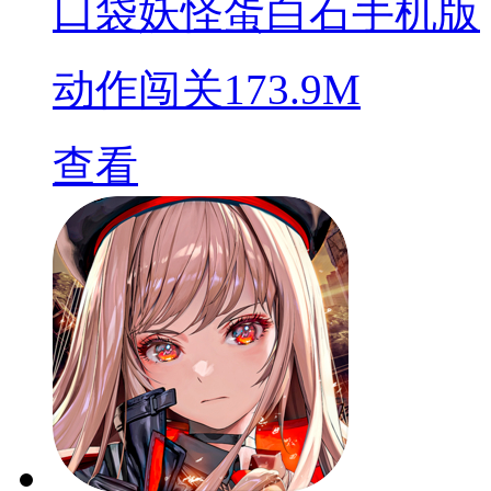
口袋妖怪蛋白石手机版
动作闯关
173.9M
查看