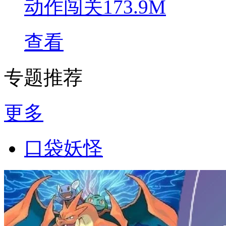
动作闯关
173.9M
查看
专题推荐
更多
口袋妖怪