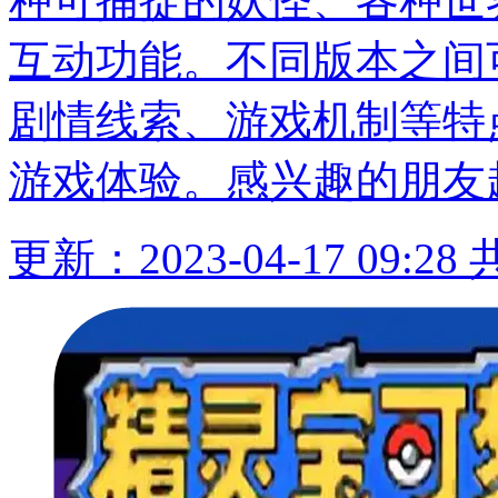
种可捕捉的妖怪、各种世
互动功能。不同版本之间
剧情线索、游戏机制等特
游戏体验。感兴趣的朋友
更新：2023-04-17 09:28