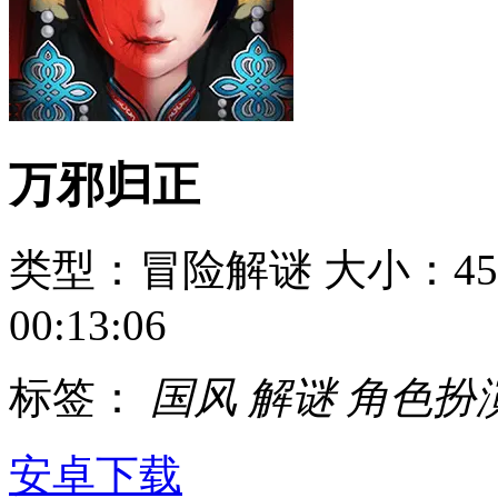
万邪归正
类型：冒险解谜
大小：45
00:13:06
标签：
国风
解谜
角色扮
安卓下载