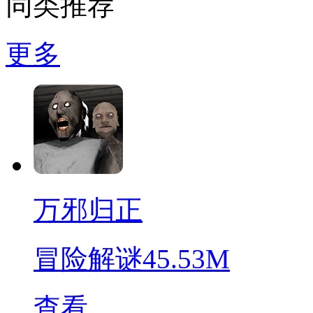
同类推荐
更多
万邪归正
冒险解谜
45.53M
查看