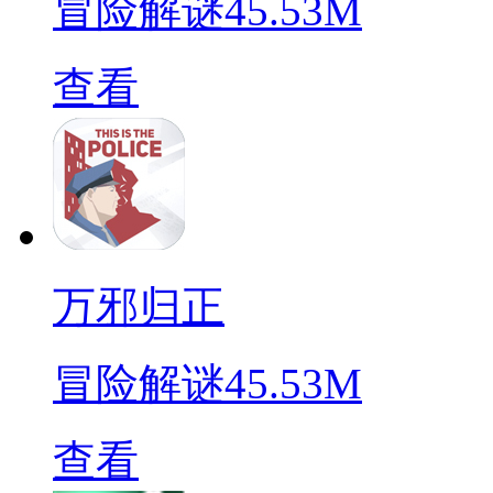
冒险解谜
45.53M
查看
万邪归正
冒险解谜
45.53M
查看