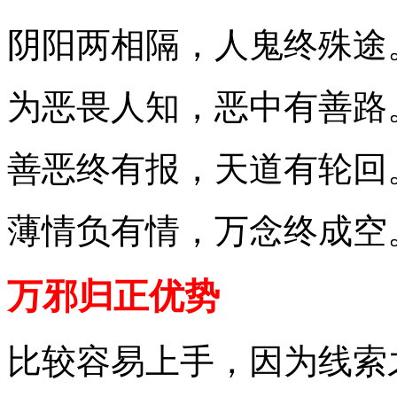
阴阳两相隔，人鬼终殊途
为恶畏人知，恶中有善路
善恶终有报，天道有轮回
薄情负有情，万念终成空
万邪归正优势
比较容易上手，因为线索