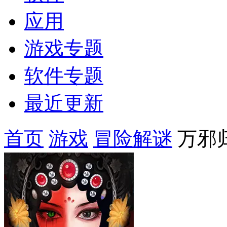
应用
游戏专题
软件专题
最近更新
首页
游戏
冒险解谜
万邪