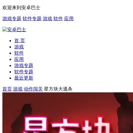
欢迎来到安卓巴士
游戏专题
软件专题
游戏
软件
应用
首 页
游戏
软件
应用
游戏专题
软件专题
最近更新
首页
游戏
动作闯关
星方块大逃杀