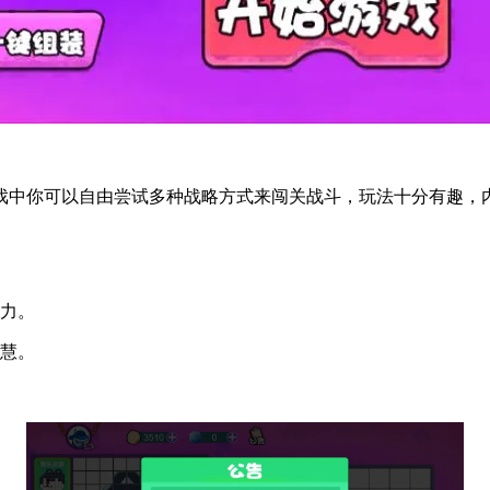
戏中你可以自由尝试多种战略方式来闯关战斗，玩法十分有趣，
实力。
智慧。