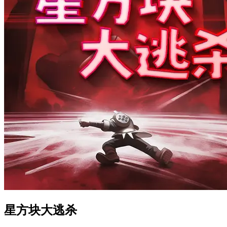
星方块大逃杀