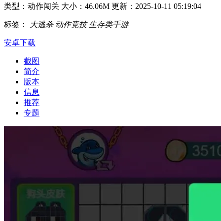
类型：动作闯关
大小：46.06M
更新：2025-10-11 05:19:04
标签：
大逃杀
动作竞技
生存类手游
安卓下载
截图
简介
版本
信息
推荐
专题