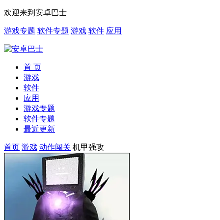
欢迎来到安卓巴士
游戏专题
软件专题
游戏
软件
应用
首 页
游戏
软件
应用
游戏专题
软件专题
最近更新
首页
游戏
动作闯关
机甲强攻