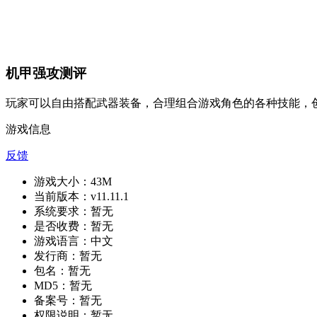
机甲强攻测评
玩家可以自由搭配武器装备，合理组合游戏角色的各种技能，
游戏信息
反馈
游戏大小：
43M
当前版本：
v11.11.1
系统要求：
暂无
是否收费：
暂无
游戏语言：
中文
发行商：
暂无
包名：
暂无
MD5：
暂无
备案号：
暂无
权限说明：
暂无