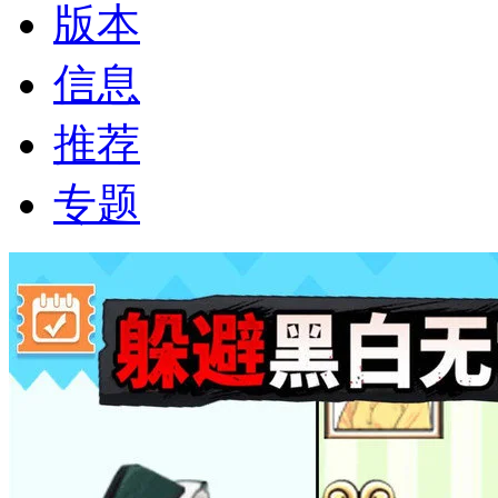
版本
信息
推荐
专题