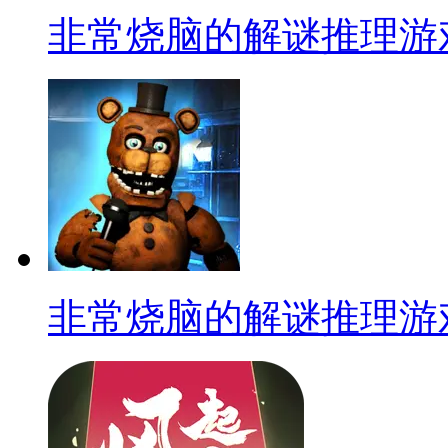
非常烧脑的解谜推理游
非常烧脑的解谜推理游