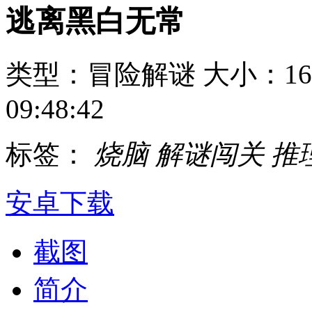
逃离黑白无常
类型：冒险解谜
大小：16
09:48:42
标签：
烧脑
解谜闯关
推
安卓下载
截图
简介