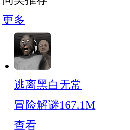
更多
逃离黑白无常
冒险解谜
167.1M
查看