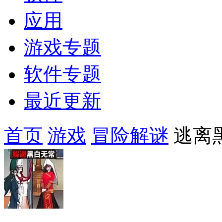
应用
游戏专题
软件专题
最近更新
首页
游戏
冒险解谜
逃离