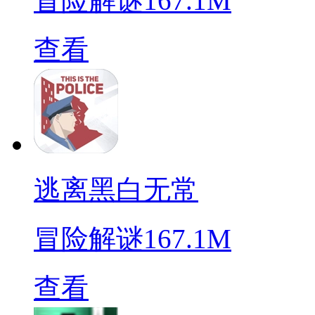
冒险解谜
167.1M
查看
逃离黑白无常
冒险解谜
167.1M
查看