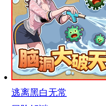
逃离黑白无常