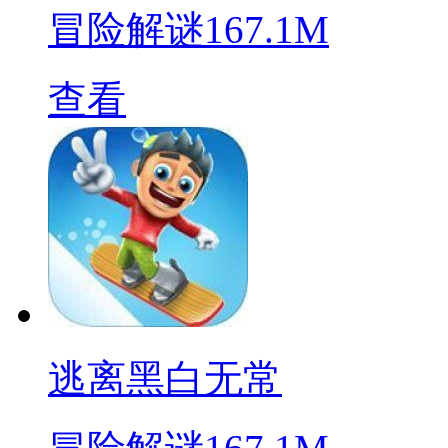
冒险解谜
167.1M
查看
逃离黑白无常