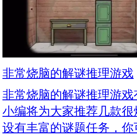
非常烧脑的解谜推理游戏
非常烧脑的解谜推理游戏
小编将为大家推荐几款很
设有丰富的谜题任务，你