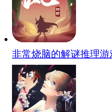
非常烧脑的解谜推理游