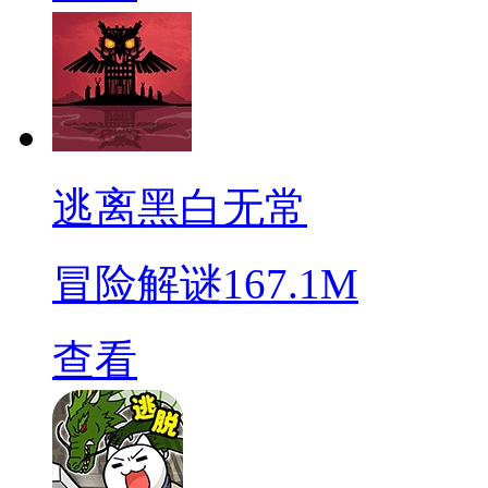
逃离黑白无常
冒险解谜
167.1M
查看