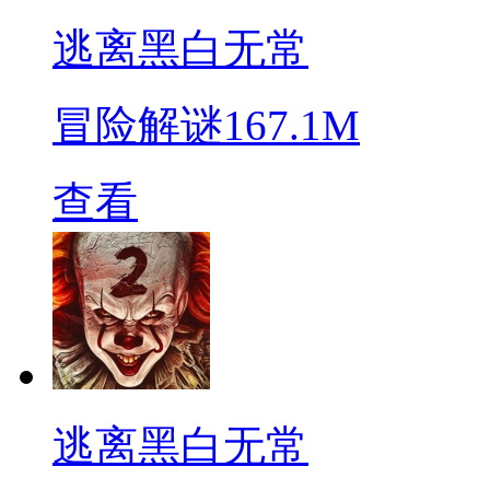
逃离黑白无常
冒险解谜
167.1M
查看
逃离黑白无常