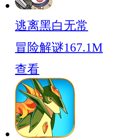
逃离黑白无常
冒险解谜
167.1M
查看