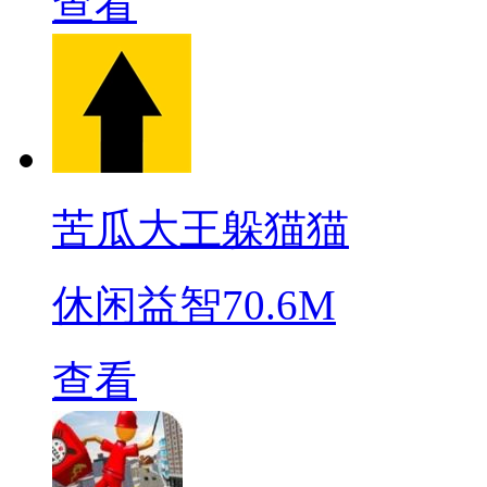
查看
苦瓜大王躲猫猫
休闲益智
70.6M
查看