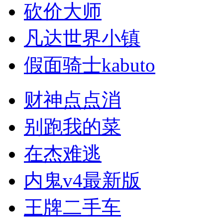
砍价大师
凡达世界小镇
假面骑士kabuto
财神点点消
别跑我的菜
在杰难逃
内鬼v4最新版
王牌二手车