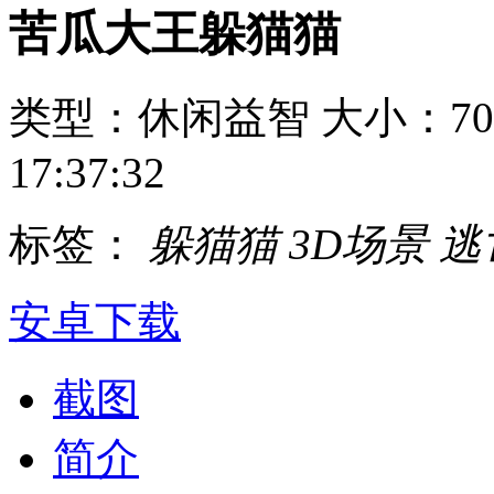
苦瓜大王躲猫猫
类型：休闲益智
大小：70
17:37:32
标签：
躲猫猫
3D场景
逃
安卓下载
截图
简介