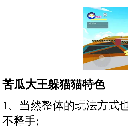
苦瓜大王躲猫猫特色
1、当然整体的玩法方式
不释手;