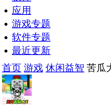
应用
游戏专题
软件专题
最近更新
首页
游戏
休闲益智
苦瓜