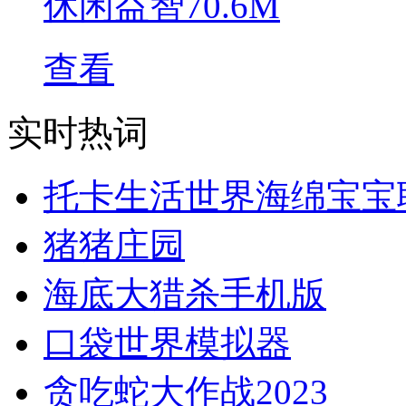
休闲益智
70.6M
查看
实时热词
托卡生活世界海绵宝宝
猪猪庄园
海底大猎杀手机版
口袋世界模拟器
贪吃蛇大作战2023