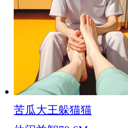
苦瓜大王躲猫猫