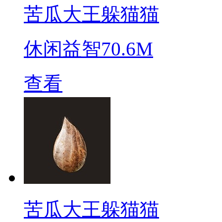
苦瓜大王躲猫猫
休闲益智
70.6M
查看
苦瓜大王躲猫猫