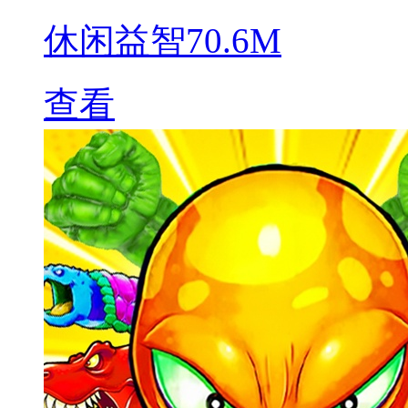
休闲益智
70.6M
查看