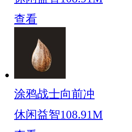
查看
涂鸦战士向前冲
休闲益智
108.91M