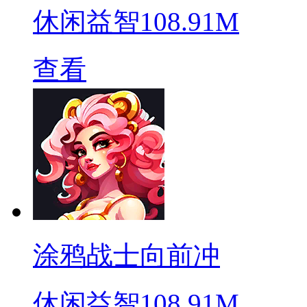
休闲益智
108.91M
查看
涂鸦战士向前冲
休闲益智
108.91M