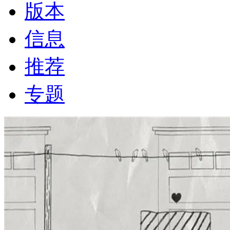
版本
信息
推荐
专题