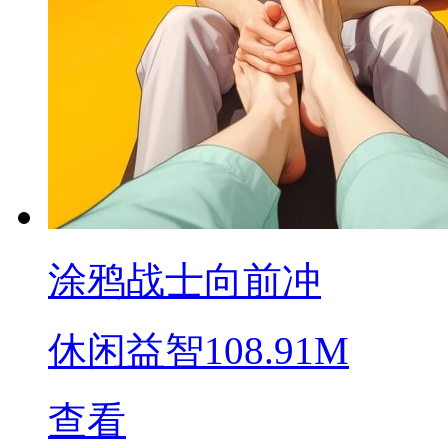
涂鸦战士向前冲
休闲益智
108.91M
查看