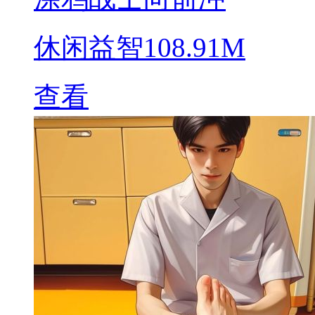
休闲益智
108.91M
查看