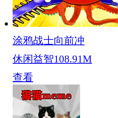
涂鸦战士向前冲
休闲益智
108.91M
查看