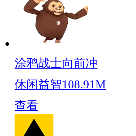
涂鸦战士向前冲
休闲益智
108.91M
查看