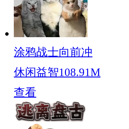
涂鸦战士向前冲
休闲益智
108.91M
查看