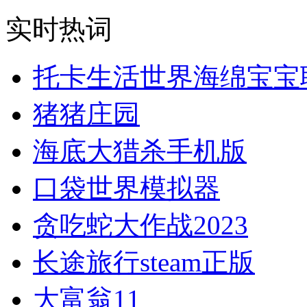
实时热词
托卡生活世界海绵宝宝
猪猪庄园
海底大猎杀手机版
口袋世界模拟器
贪吃蛇大作战2023
长途旅行steam正版
大富翁11