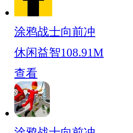
涂鸦战士向前冲
休闲益智
108.91M
查看
涂鸦战士向前冲