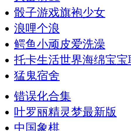
骰子游戏旗袍少女
浪哩个浪
鳄鱼小顽皮爱洗澡
托卡生活世界海绵宝宝
猛鬼宿舍
错误化合集
叶罗丽精灵梦最新版
中国象棋