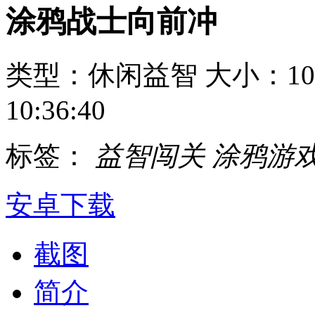
涂鸦战士向前冲
类型：休闲益智
大小：10
10:36:40
标签：
益智闯关
涂鸦游
安卓下载
截图
简介