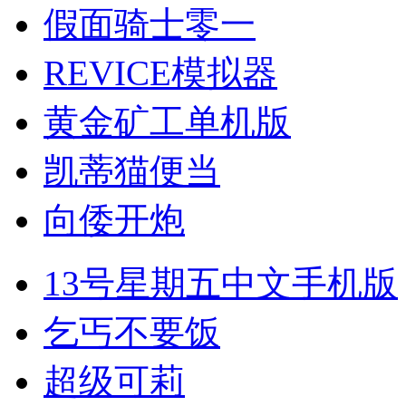
假面骑士零一
REVICE模拟器
黄金矿工单机版
凯蒂猫便当
向倭开炮
13号星期五中文手机版
乞丐不要饭
超级可莉