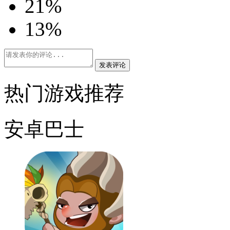
2
1%
1
3%
发表评论
热门游戏推荐
安卓巴士