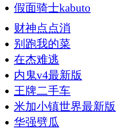
假面骑士kabuto
财神点点消
别跑我的菜
在杰难逃
内鬼v4最新版
王牌二手车
米加小镇世界最新版
华强劈瓜