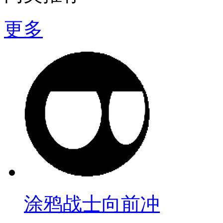
更多
涂鸦战士向前冲