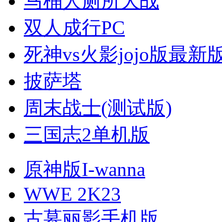
马桶人厕所大战
双人成行PC
死神vs火影jojo版最新
披萨塔
周末战士(测试版)
三国志2单机版
原神版I-wanna
WWE 2K23
古墓丽影手机版