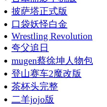
披萨塔正式版
口袋妖怪白金
Wrestling Revolution
夸父追日
mugen蔡徐坤人物包
登山赛车2魔改版
茶杯头完整
二羊jojo版