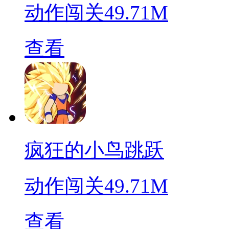
动作闯关
49.71M
查看
疯狂的小鸟跳跃
动作闯关
49.71M
查看