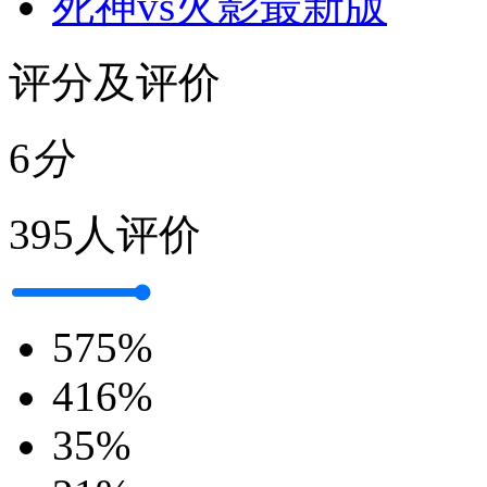
死神vs火影最新版
评分及评价
6
分
395人评价
5
75%
4
16%
3
5%