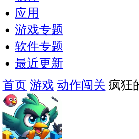
应用
游戏专题
软件专题
最近更新
首页
游戏
动作闯关
疯狂