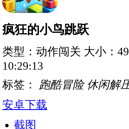
疯狂的小鸟跳跃
类型：动作闯关
大小：49
10:29:13
标签：
跑酷冒险
休闲解
安卓下载
截图