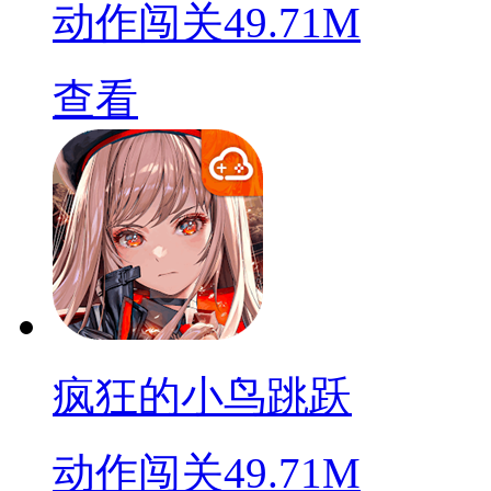
动作闯关
49.71M
查看
疯狂的小鸟跳跃
动作闯关
49.71M