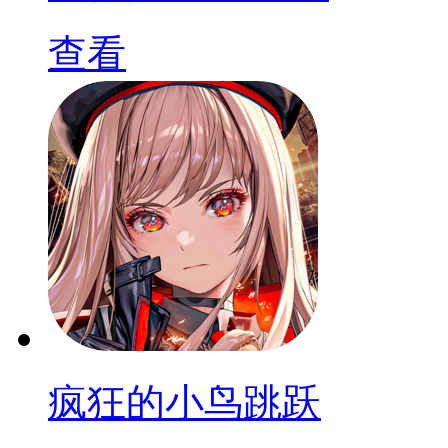
查看
疯狂的小鸟跳跃