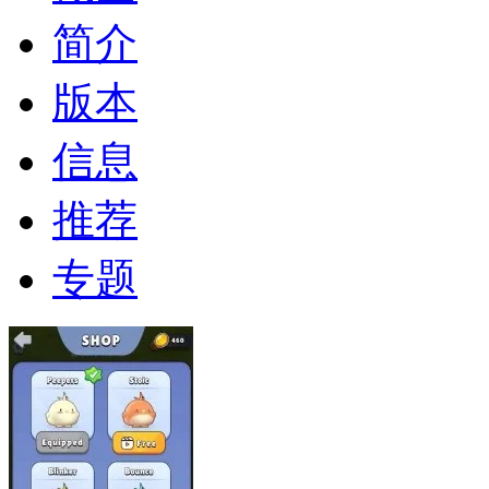
简介
版本
信息
推荐
专题