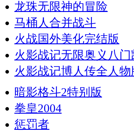
龙珠无限神的冒险
马桶人合并战斗
火战国外美化完结版
火影战记无限奥义八门
火影战记博人传全人物
暗影格斗2特别版
拳皇2004
惩罚者