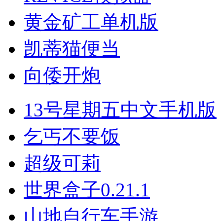
黄金矿工单机版
凯蒂猫便当
向倭开炮
13号星期五中文手机版
乞丐不要饭
超级可莉
世界盒子0.21.1
山地自行车手游