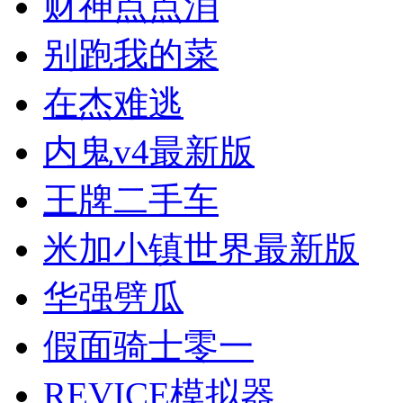
财神点点消
别跑我的菜
在杰难逃
内鬼v4最新版
王牌二手车
米加小镇世界最新版
华强劈瓜
假面骑士零一
REVICE模拟器