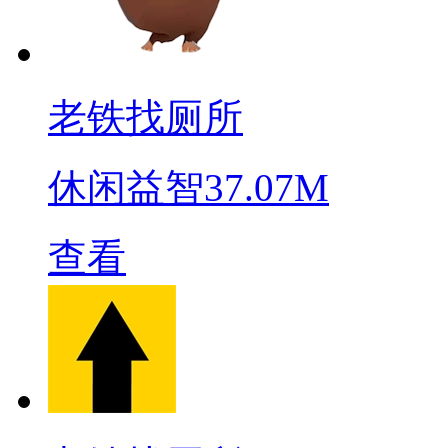
老铁找厕所
休闲益智
37.07M
查看