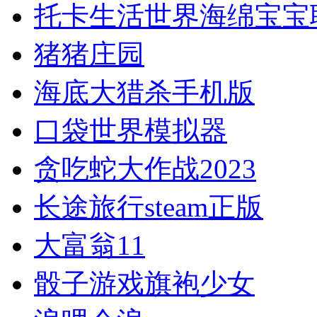
托卡生活世界海绵宝宝
猪猪庄园
海底大猎杀手机版
口袋世界模拟器
贪吃蛇大作战2023
长途旅行steam正版
大富翁11
骰子游戏旗袍少女