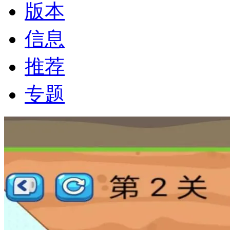
版本
信息
推荐
专题