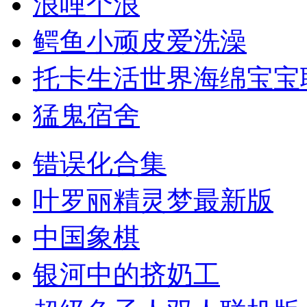
浪哩个浪
鳄鱼小顽皮爱洗澡
托卡生活世界海绵宝宝
猛鬼宿舍
错误化合集
叶罗丽精灵梦最新版
中国象棋
银河中的挤奶工