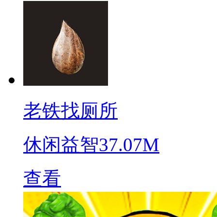
老铁找厕所
休闲益智
37.07M
查看