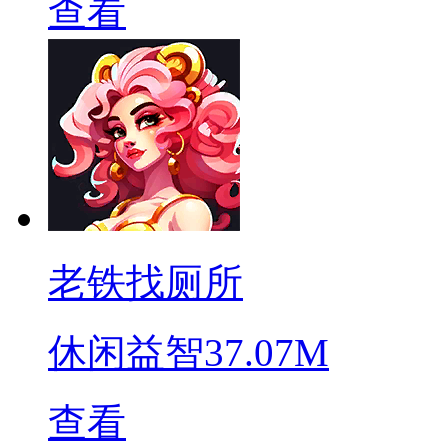
查看
老铁找厕所
休闲益智
37.07M
查看