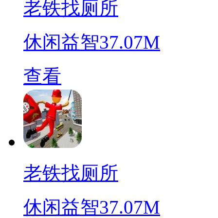
老铁找厕所
休闲益智
37.07M
查看
老铁找厕所
休闲益智
37.07M