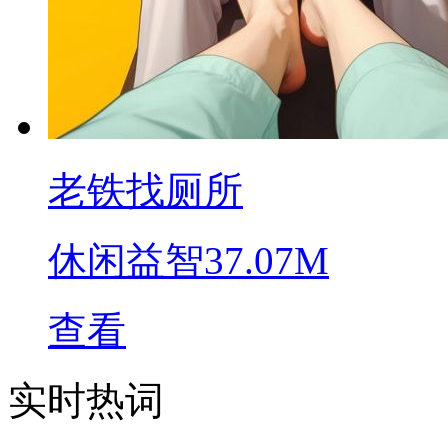
老铁找厕所
休闲益智
37.07M
查看
实时热词