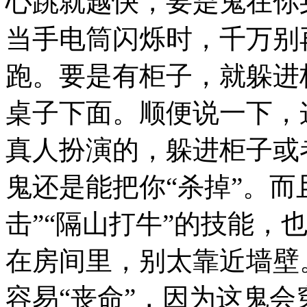
心跳就越快，要是鬼在你
当手电筒闪烁时，千万别
跑。要是有柜子，就躲进
桌子下面。顺便说一下，这
真人扮演的，躲进柜子或
鬼还是能把你“杀掉”。而
击”“隔山打牛”的技能，
在房间里，别太靠近墙壁
容易“丧命”，因为这鬼