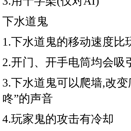
3.用十字架(仅对AI)
下水道鬼
1.下水道鬼的移动速度比
2.开门、开手电筒均会吸引
3.下水道鬼可以爬墙,改
咚”的声音
4.玩家鬼的攻击有冷却