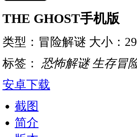
THE GHOST手机版
类型：冒险解谜
大小：29
标签：
恐怖解谜
生存冒
安卓下载
截图
简介