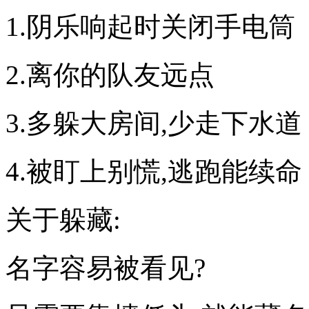
1.阴乐响起时关闭手电筒
2.离你的队友远点
3.多躲大房间,少走下水道
4.被盯上别慌,逃跑能续命
关于躲藏:
名字容易被看见?