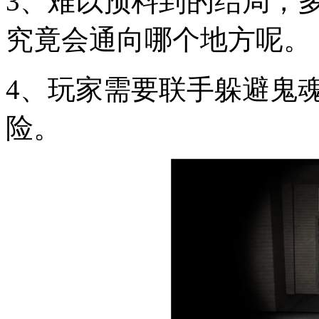
3、难以预料到的结局，
究竟会通向哪个地方呢。
4、玩家需要联手躲避鬼
险。