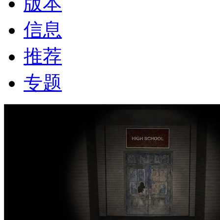
版本
信息
推荐
专题