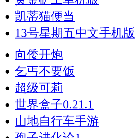
凯蒂猫便当
13号星期五中文手机版
向倭开炮
乞丐不要饭
超级可莉
世界盒子0.21.1
山地自行车手游
孢子进化论1