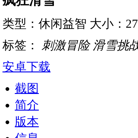
疯狂滑雪
类型：休闲益智
大小：2
标签：
刺激冒险
滑雪挑
安卓下载
截图
简介
版本