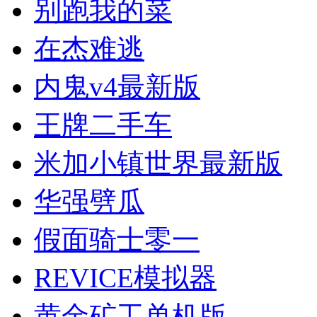
别跑我的菜
在杰难逃
内鬼v4最新版
王牌二手车
米加小镇世界最新版
华强劈瓜
假面骑士零一
REVICE模拟器
黄金矿工单机版