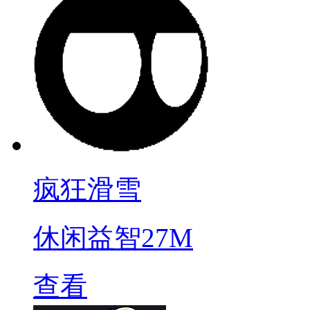
疯狂滑雪
休闲益智
27M
查看