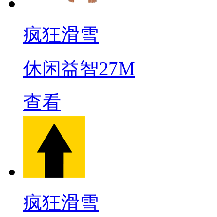
疯狂滑雪
休闲益智
27M
查看
疯狂滑雪