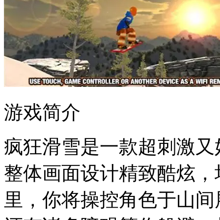
游戏简介
疯狂滑雪是一款超刺激又
整体画面设计精致酷炫，
里，你将操控角色于山间