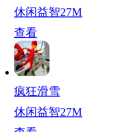
休闲益智
27M
查看
疯狂滑雪
休闲益智
27M