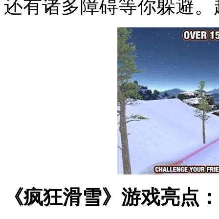
还有诸多障碍等你躲避。
《疯狂滑雪》游戏亮点：