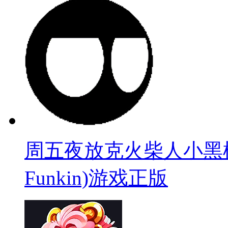
周五夜放克火柴人小黑模组(Sti
Funkin)游戏正版