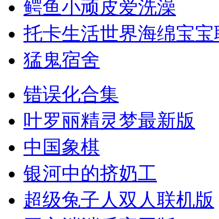
鳄鱼小顽皮爱洗澡
托卡生活世界海绵宝宝
猛鬼宿舍
错误化合集
叶罗丽精灵梦最新版
中国象棋
银河中的挤奶工
超级兔子人双人联机版