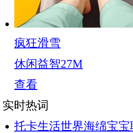
疯狂滑雪
休闲益智
27M
查看
实时热词
托卡生活世界海绵宝宝