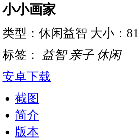
小小画家
类型：休闲益智
大小：8
标签：
益智
亲子
休闲
安卓下载
截图
简介
版本