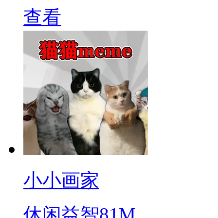
查看
小小画家
休闲益智
81M