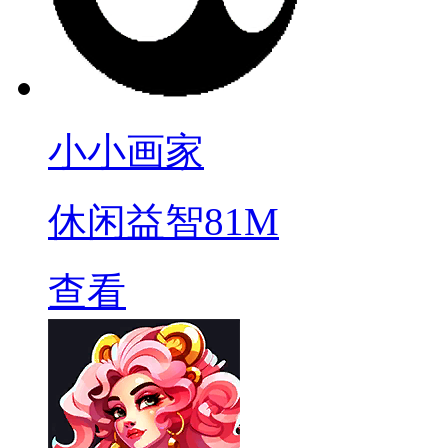
小小画家
休闲益智
81M
查看