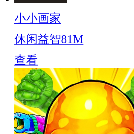
小小画家
休闲益智
81M
查看