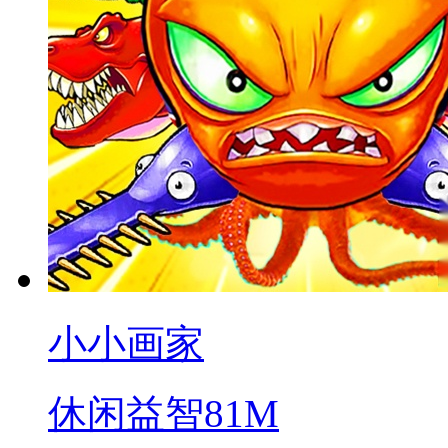
小小画家
休闲益智
81M