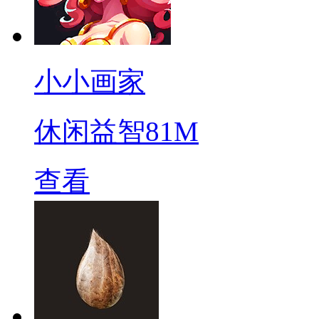
小小画家
休闲益智
81M
查看