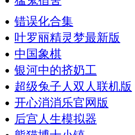
猛鬼宿舍
错误化合集
叶罗丽精灵梦最新版
中国象棋
银河中的挤奶工
超级兔子人双人联机版
开心消消乐官网版
后宫人生模拟器