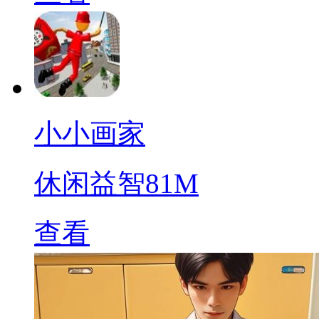
小小画家
休闲益智
81M
查看