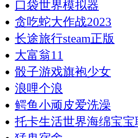
口袋世界模拟器
贪吃蛇大作战2023
长途旅行steam正版
大富翁11
骰子游戏旗袍少女
浪哩个浪
鳄鱼小顽皮爱洗澡
托卡生活世界海绵宝宝