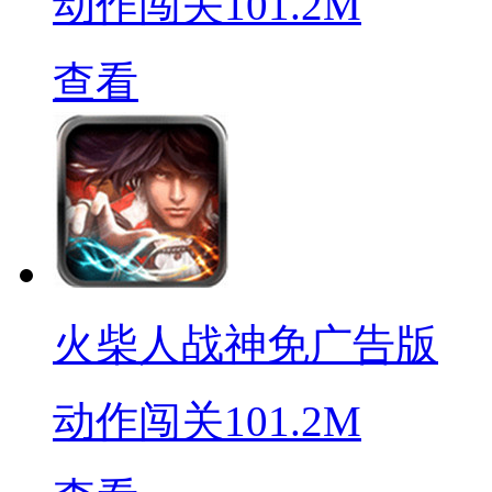
动作闯关
101.2M
查看
火柴人战神免广告版
动作闯关
101.2M