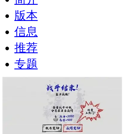
版本
信息
推荐
专题