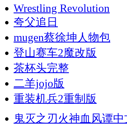
Wrestling Revolution
夸父追日
mugen蔡徐坤人物包
登山赛车2魔改版
茶杯头完整
二羊jojo版
重装机兵2重制版
鬼灭之刃火神血风谭中