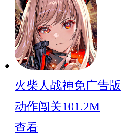
火柴人战神免广告版
动作闯关
101.2M
查看