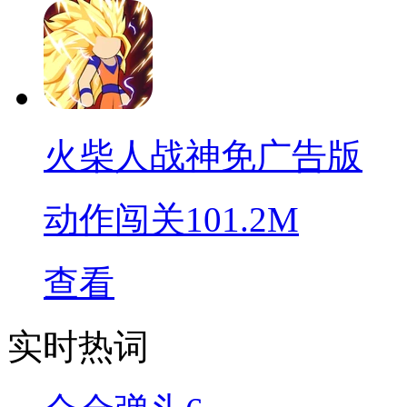
火柴人战神免广告版
动作闯关
101.2M
查看
实时热词