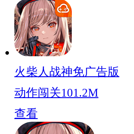
火柴人战神免广告版
动作闯关
101.2M
查看