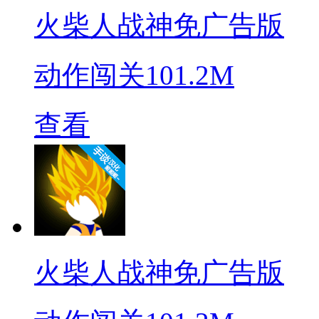
火柴人战神免广告版
动作闯关
101.2M
查看
火柴人战神免广告版