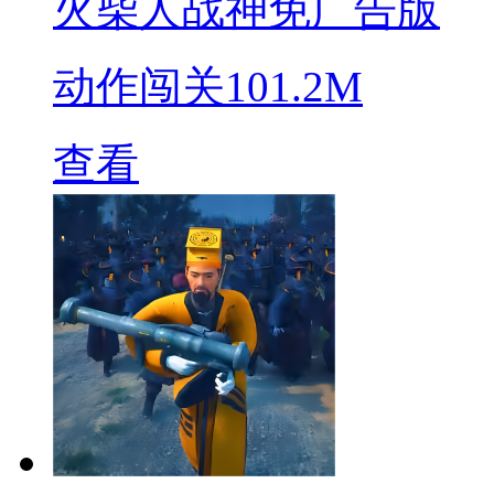
火柴人战神免广告版
动作闯关
101.2M
查看