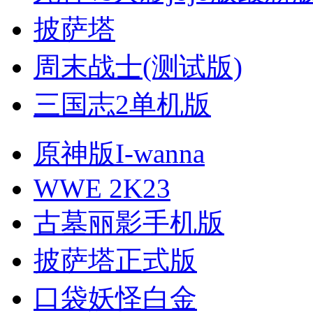
披萨塔
周末战士(测试版)
三国志2单机版
原神版I-wanna
WWE 2K23
古墓丽影手机版
披萨塔正式版
口袋妖怪白金