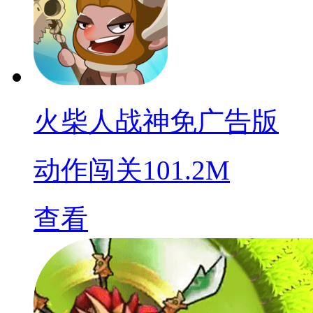
火柴人战神免广告版
动作闯关
101.2M
查看