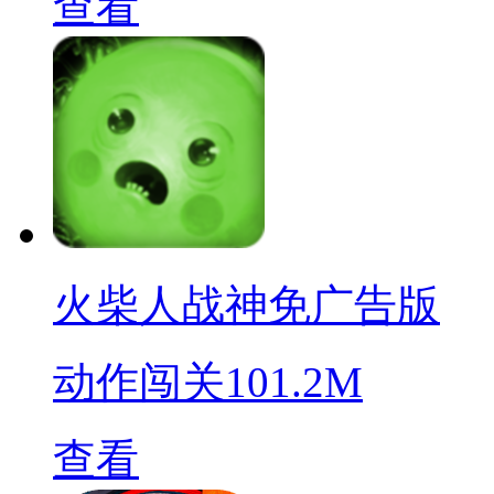
查看
火柴人战神免广告版
动作闯关
101.2M
查看