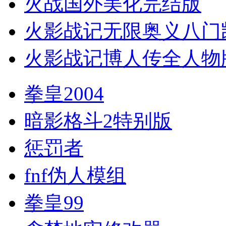
火战国外美化完结版
火影战记无限奥义八门
火影战记博人传全人物
拳皇2004
暗影格斗2特别版
惩罚者
fnf伪人模组
拳皇99