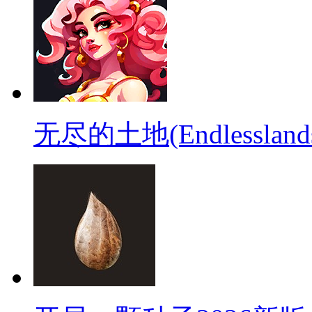
无尽的土地(Endlessla