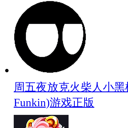
周五夜放克火柴人小黑模组(Sti
Funkin)游戏正版