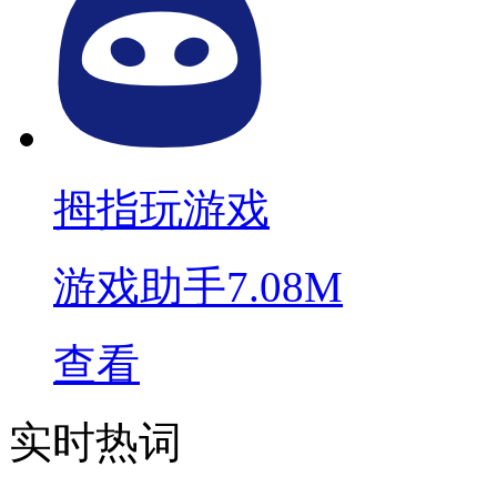
拇指玩游戏
游戏助手
7.08M
查看
实时热词