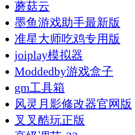
蘑菇云
墨鱼游戏助手最新版
准星大师吃鸡专用版
joiplay模拟器
Moddedby游戏盒子
gm工具箱
风灵月影修改器官网版
叉叉酷玩正版