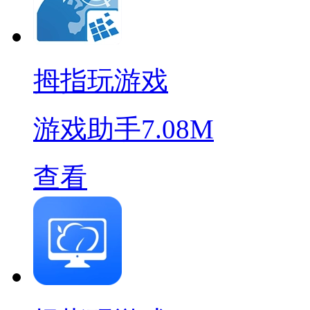
拇指玩游戏
游戏助手
7.08M
查看