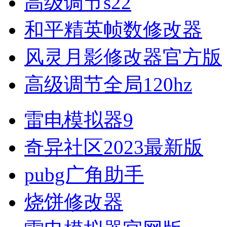
高级调节s22
和平精英帧数修改器
风灵月影修改器官方版
高级调节全局120hz
雷电模拟器9
奇异社区2023最新版
pubg广角助手
烧饼修改器