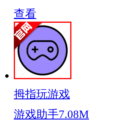
查看
拇指玩游戏
游戏助手
7.08M