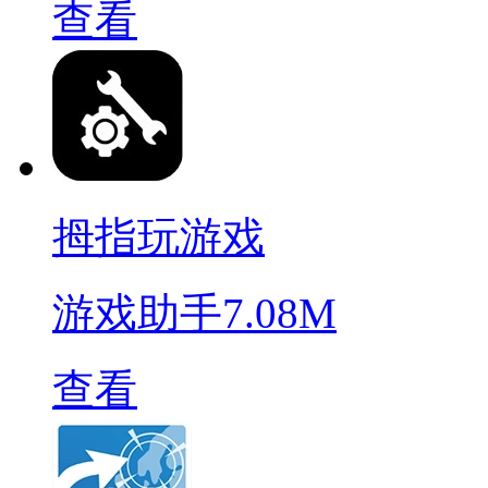
查看
拇指玩游戏
游戏助手
7.08M
查看