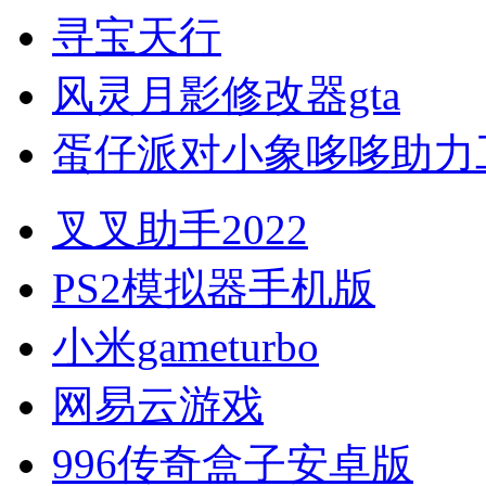
寻宝天行
风灵月影修改器gta
蛋仔派对小象哆哆助力
叉叉助手2022
PS2模拟器手机版
小米gameturbo
网易云游戏
996传奇盒子安卓版