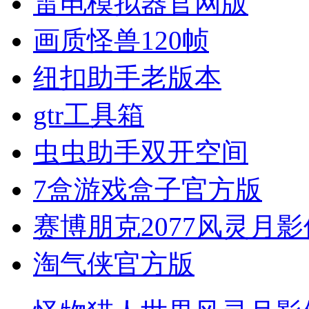
雷电模拟器官网版
画质怪兽120帧
纽扣助手老版本
gtr工具箱
虫虫助手双开空间
7盒游戏盒子官方版
赛博朋克2077风灵月
淘气侠官方版