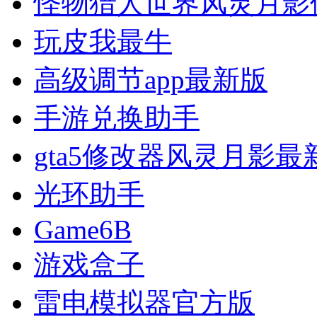
怪物猎人世界风灵月影
玩皮我最牛
高级调节app最新版
手游兑换助手
gta5修改器风灵月影最
光环助手
Game6B
游戏盒子
雷电模拟器官方版