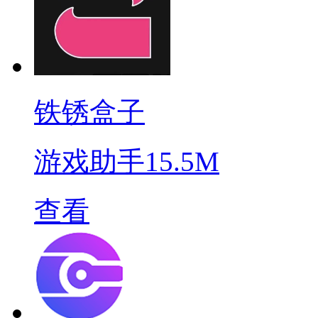
铁锈盒子
游戏助手
15.5M
查看