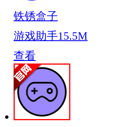
铁锈盒子
游戏助手
15.5M
查看