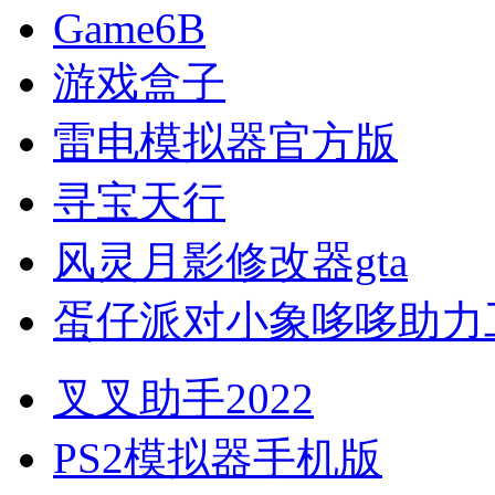
Game6B
游戏盒子
雷电模拟器官方版
寻宝天行
风灵月影修改器gta
蛋仔派对小象哆哆助力
叉叉助手2022
PS2模拟器手机版