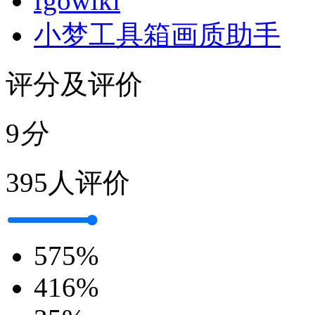
fgowiki
小梦工具箱画质助手
评分及评价
9
分
395人评价
5
75%
4
16%