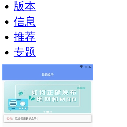
版本
信息
推荐
专题