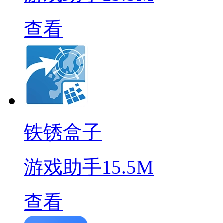
查看
铁锈盒子
游戏助手
15.5M
查看