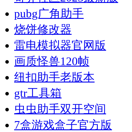
pubg广角助手
烧饼修改器
雷电模拟器官网版
画质怪兽120帧
纽扣助手老版本
gtr工具箱
虫虫助手双开空间
7盒游戏盒子官方版