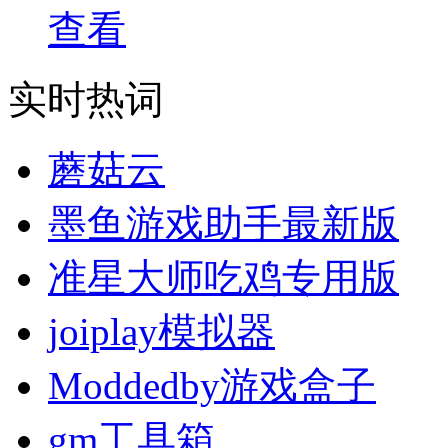
查看
实时热词
蘑菇云
墨鱼游戏助手最新版
准星大师吃鸡专用版
joiplay模拟器
Moddedby游戏盒子
gm工具箱