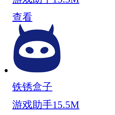
查看
铁锈盒子
游戏助手
15.5M