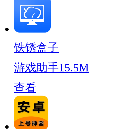
铁锈盒子
游戏助手
15.5M
查看