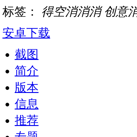
标签：
得空消消消
创意
安卓下载
截图
简介
版本
信息
推荐
专题