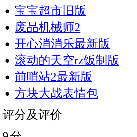
宝宝超市旧版
废品机械师2
开心消消乐最新版
滚动的天空rz饭制版
前哨站2最新版
方块大战表情包
评分及评价
9
分