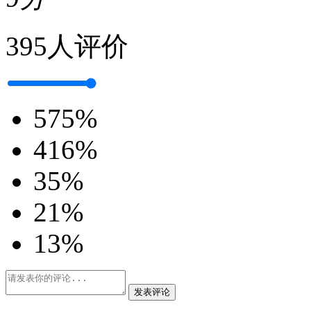
395人评价
5
75%
4
16%
3
5%
2
1%
1
3%
发表评论