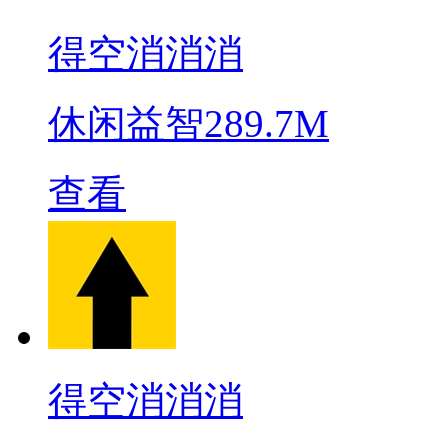
得空消消消
休闲益智
289.7M
查看
得空消消消