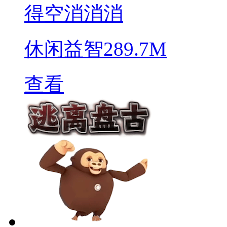
得空消消消
休闲益智
289.7M
查看