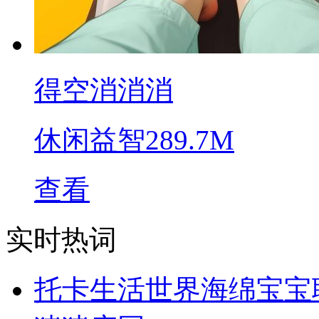
得空消消消
休闲益智
289.7M
查看
实时热词
托卡生活世界海绵宝宝