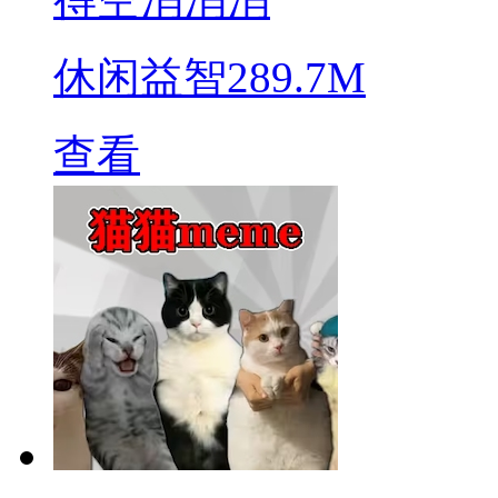
休闲益智
289.7M
查看