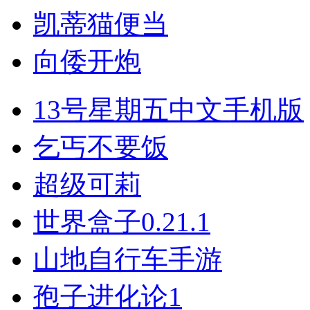
凯蒂猫便当
向倭开炮
13号星期五中文手机版
乞丐不要饭
超级可莉
世界盒子0.21.1
山地自行车手游
孢子进化论1