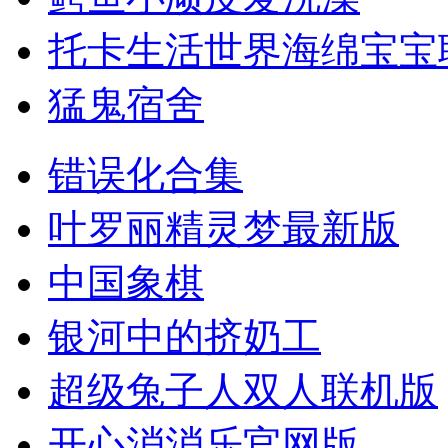
托卡生活世界海绵宝宝
猛鬼宿舍
错误化合集
叶罗丽精灵梦最新版
中国象棋
银河中的挤奶工
超级兔子人双人联机版
开心消消乐官网版