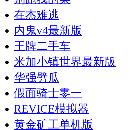
在杰难逃
内鬼v4最新版
王牌二手车
米加小镇世界最新版
华强劈瓜
假面骑士零一
REVICE模拟器
黄金矿工单机版