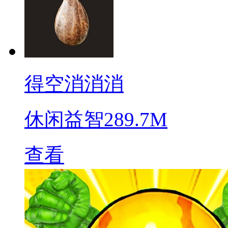
得空消消消
休闲益智
289.7M
查看