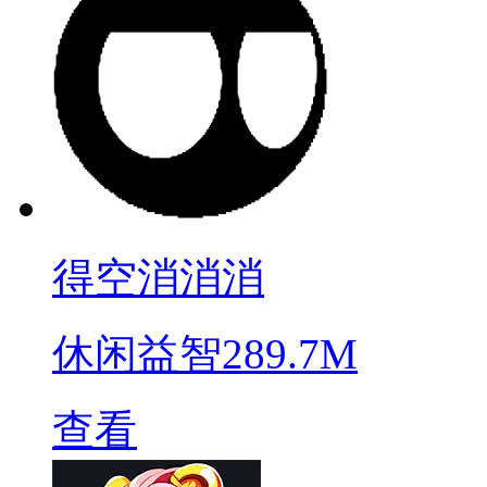
得空消消消
休闲益智
289.7M
查看