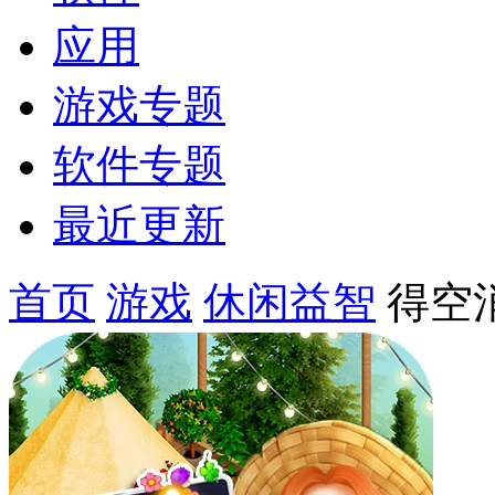
应用
游戏专题
软件专题
最近更新
首页
游戏
休闲益智
得空