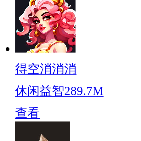
得空消消消
休闲益智
289.7M
查看