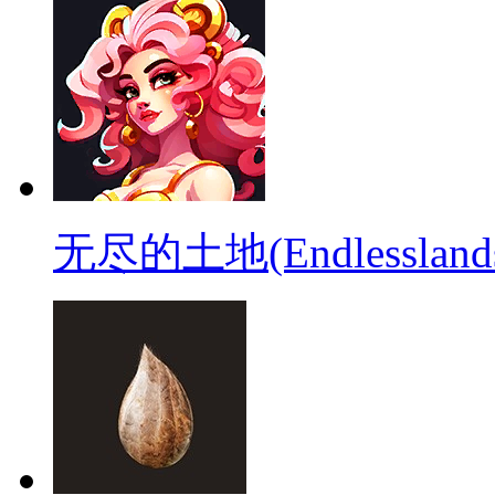
无尽的土地(Endlessla