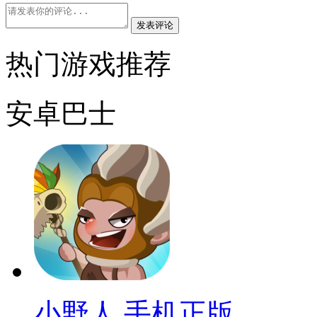
发表评论
热门游戏推荐
安卓巴士
小野人 手机正版