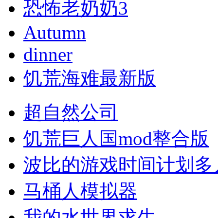
恐怖老奶奶3
Autumn
dinner
饥荒海难最新版
超自然公司
饥荒巨人国mod整合版
波比的游戏时间计划多
马桶人模拟器
我的水世界求生