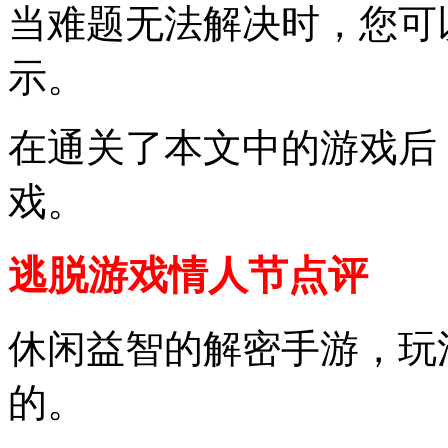
当难题无法解决时，您可
示。
在通关了本文中的游戏后
戏。
逃脱游戏情人节点评
休闲益智的解密手游，玩
的。