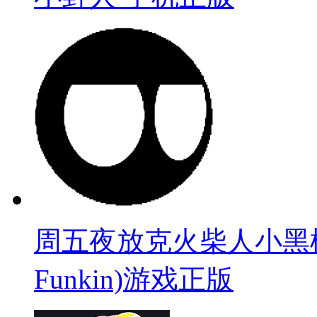
周五夜放克火柴人小黑模组(Sti
Funkin)游戏正版