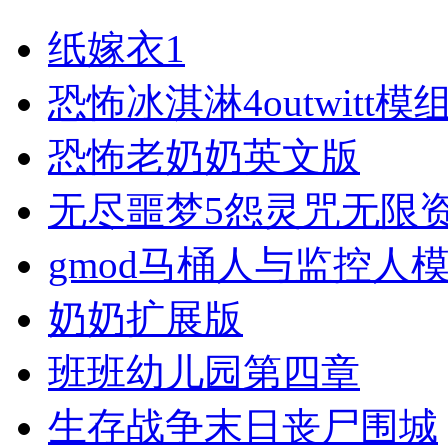
纸嫁衣1
恐怖冰淇淋4outwitt模
恐怖老奶奶英文版
无尽噩梦5怨灵咒无限
gmod马桶人与监控人
奶奶扩展版
班班幼儿园第四章
生存战争末日丧尸围城