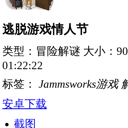
逃脱游戏情人节
类型：冒险解谜
大小：90
01:22:22
标签：
Jammsworks游戏
安卓下载
截图