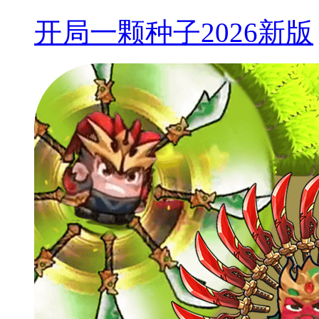
开局一颗种子2026新版