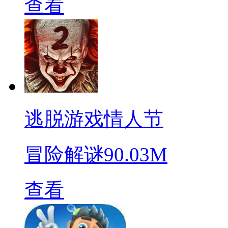
查看
逃脱游戏情人节
冒险解谜
90.03M
查看