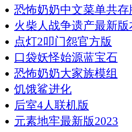
恐怖奶奶中文菜单共存
火柴人战争遗产最新版本
点灯2叩门怨官方版
口袋妖怪始源蓝宝石
恐怖奶奶大家族模组
饥饿鲨进化
后室4人联机版
元素地牢最新版2023