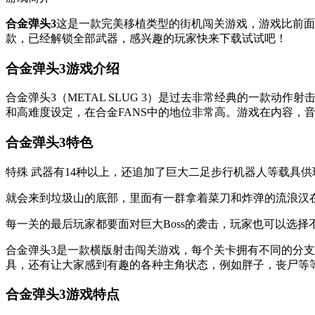
合金弹头3
这是一款完美移植类型的街机闯关游戏，游戏比前面
款，已经解锁全部武器，感兴趣的玩家快来下载试试吧！
合金弹头3游戏介绍
合金弹头3（METAL SLUG 3）是过去非常经典的一款
和高难度设定，在合金FANS中的地位非常高。游戏在内容，
合金弹头3特色
特殊 武器有14种以上，还追加了巨大二足步行机器人等载具
就会来到垃圾山的底部，里面有一群拿着菜刀和炸弹的流浪汉
每一关的最后玩家都要面对巨大Boss的袭击，玩家也可以选
合金弹头3是一款横版射击闯关游戏，每个关卡拥有不同的分
具，还有让大家感到有趣的各种主角状态，例如胖子，丧尸等
合金弹头3游戏特点