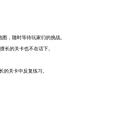
地图，随时等待玩家们的挑战。
不擅长的关卡也不在话下。
长的关卡中反复练习。