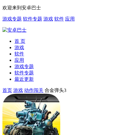
欢迎来到安卓巴士
游戏专题
软件专题
游戏
软件
应用
首 页
游戏
软件
应用
游戏专题
软件专题
最近更新
首页
游戏
动作闯关
合金弹头3