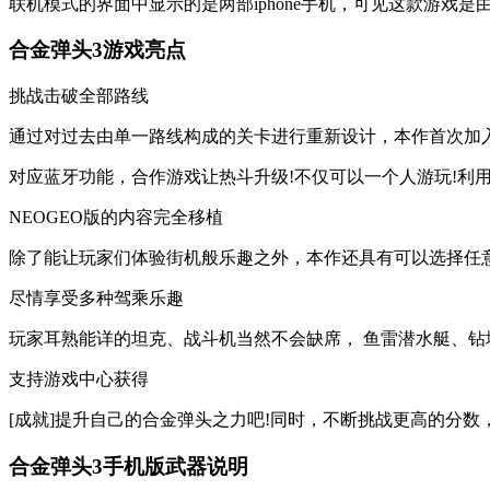
联机模式的界面中显示的是两部iphone手机，可见这款游戏是由i
合金弹头3游戏亮点
挑战击破全部路线
通过对过去由单一路线构成的关卡进行重新设计，本作首次加
对应蓝牙功能，合作游戏让热斗升级!不仅可以一个人游玩!利
NEOGEO版的内容完全移植
除了能让玩家们体验街机般乐趣之外，本作还具有可以选择任
尽情享受多种驾乘乐趣
玩家耳熟能详的坦克、战斗机当然不会缺席， 鱼雷潜水艇、
支持游戏中心获得
[成就]提升自己的合金弹头之力吧!同时，不断挑战更高的分数
合金弹头3手机版武器说明