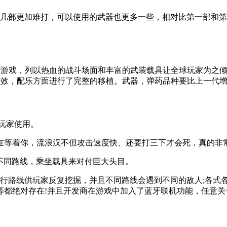
几部更加难打，可以使用的武器也更多一些，相对比第一部和第
动作射击游戏，列以热血的战斗场面和丰富的武装载具让全球玩家为
音效，配乐方面进行了完整的移植。武器，弹药品种要比上一代
供玩家使用。
在等着你，流浪汉不但攻击速度快、还要打三下才会死，真的非
择不同路线，乘坐载具来对付巨大头目。
支行路线供玩家反复挖掘，并且不同路线会遇到不同的敌人;各式
等都绝对存在!并且开发商在游戏中加入了蓝牙联机功能，任意关