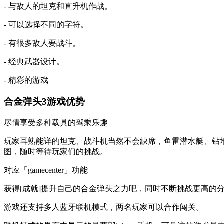
- 与敌人的坦克和直升机作战。
- 可以选择不同的字符。
- 有很多敌人要战斗。
- 经典武器设计。
- 精彩的游戏
合金弹头3游戏优势
尽情享受多种载具的驾乘乐趣
玩家耳熟能详的坦克、战斗机当然不会缺席，鱼雷潜水艇、钻
图，随时等待玩家们的挑战。
对应「gamecenter」功能
获得[成就]提升自己的合金弹头之力吧，同时不断挑战更高的
游戏还支持多人蓝牙联机模式，两名玩家可以合作闯关。