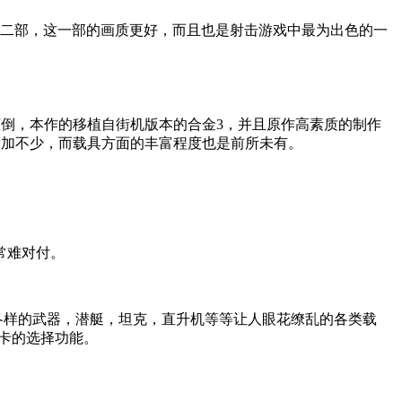
二部，这一部的画质更好，而且也是射击游戏中最为出色的一
之倾倒，本作的移植自街机版本的合金3，并且原作高素质的制作
增加不少，而载具方面的丰富程度也是前所未有。
常难对付。
各样的武器，潜艇，坦克，直升机等等让人眼花缭乱的各类载
卡的选择功能。