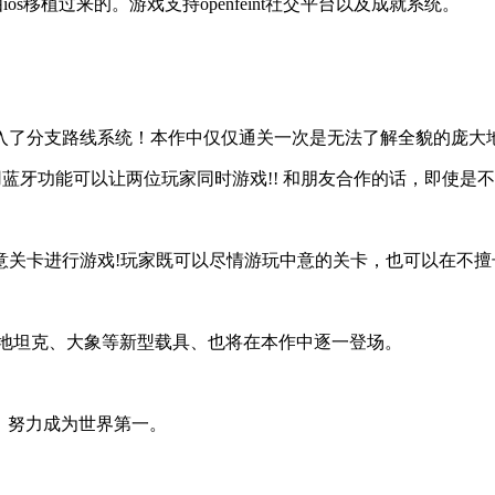
os移植过来的。游戏支持openfeint社交平台以及成就系统。
入了分支路线系统！本作中仅仅通关一次是无法了解全貌的庞大
用蓝牙功能可以让两位玩家同时游戏!! 和朋友合作的话，即使是
意关卡进行游戏!玩家既可以尽情游玩中意的关卡，也可以在不擅
钻地坦克、大象等新型载具、也将在本作中逐一登场。
，努力成为世界第一。