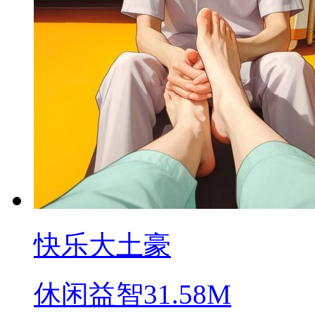
快乐大土豪
休闲益智
31.58M