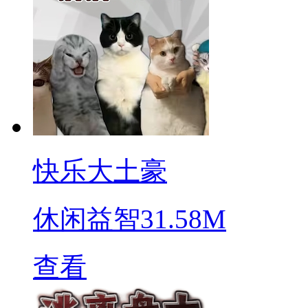
快乐大土豪
休闲益智
31.58M
查看