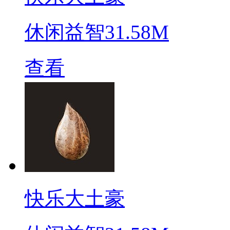
休闲益智
31.58M
查看
快乐大土豪