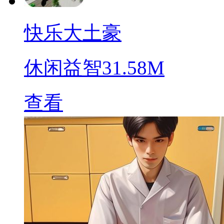
快乐大土豪
休闲益智
31.58M
查看