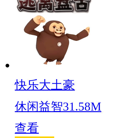
快乐大土豪
休闲益智
31.58M
查看