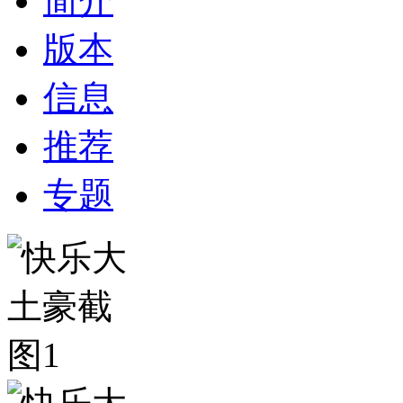
简介
版本
信息
推荐
专题