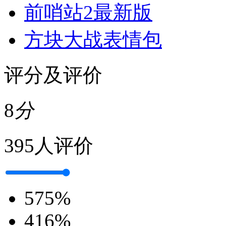
前哨站2最新版
方块大战表情包
评分及评价
8
分
395人评价
5
75%
4
16%