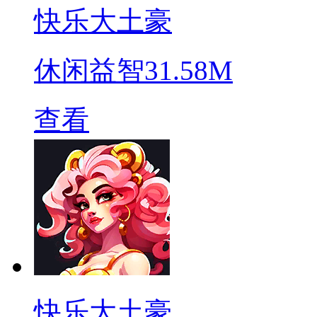
快乐大土豪
休闲益智
31.58M
查看
快乐大土豪