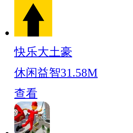
快乐大土豪
休闲益智
31.58M
查看