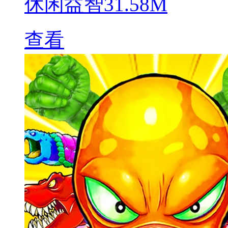
休闲益智
31.58M
查看