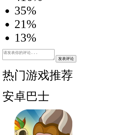
3
5%
2
1%
1
3%
发表评论
热门游戏推荐
安卓巴士