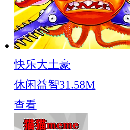
快乐大土豪
休闲益智
31.58M
查看