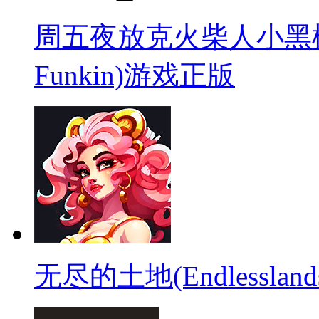
周五夜放克火柴人小黑模组(Sti
Funkin)游戏正版
无尽的土地(Endlessla