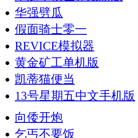
华强劈瓜
假面骑士零一
REVICE模拟器
黄金矿工单机版
凯蒂猫便当
13号星期五中文手机版
向倭开炮
乞丐不要饭