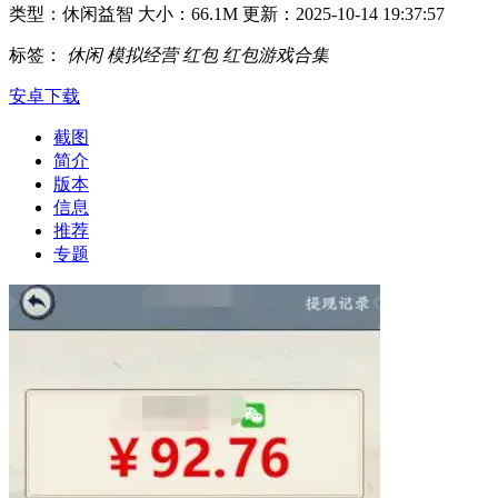
类型：休闲益智
大小：66.1M
更新：2025-10-14 19:37:57
标签：
休闲
模拟经营
红包
红包游戏合集
安卓下载
截图
简介
版本
信息
推荐
专题